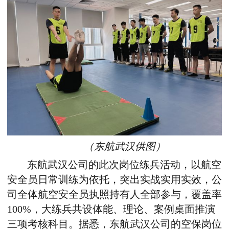
（东航武汉供图）
东航武汉公司的此次岗位练兵活动，以航空
安全员日常训练为依托，突出实战实用实效，公
司全体航空安全员执照持有人全部参与，覆盖率
100%，大练兵共设体能、理论、案例桌面推演
三项考核科目。据悉，东航武汉公司的空保岗位