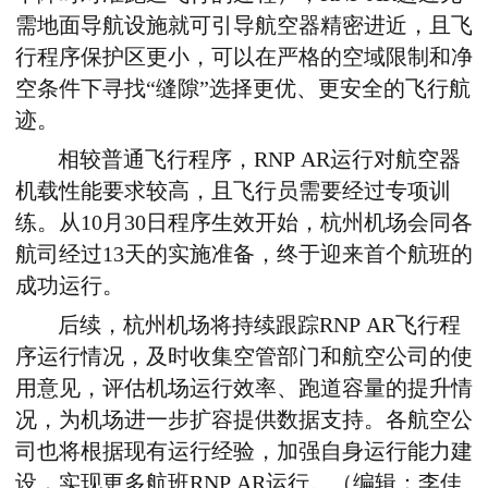
需地面导航设施就可引导航空器精密进近，且飞
行程序保护区更小
，可以在严格的空域限制和净
空条件下寻找“缝隙”选择更优、更安全的飞行航
迹。
相较普通飞行程序，
RNP AR运行对航空器
机载性能要求较高，且飞行员需要经过专项训
练
。从10月30日程序生效开始，杭州机场会同各
航司经过13天的实施准备，终于迎来首个航班的
成功运行。
后续，杭州机场将持续跟踪RNP AR飞行程
序运行情况
，及时收集空管部门和航空公司的使
用意见，评估机场运行效率、跑道容量的提升情
况，为机场进一步扩容提供数据支持。各航空公
司也将根据现有运行经验，加强自身运行能力建
设，实现更多航班RNP AR运行。
（编辑：李佳