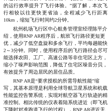
的运行效率提升了飞行体验。”据了解，本次飞
行相较以往更快更省油，全程减少飞行距离
10km，缩短飞行时间约2分钟。
杭州机场飞行区中心航务管理室经理陈平介
绍，
使用RNP AR程序后，航班飞行路径更短更
优，减少了低空盘旋和多余飞行，平均每趟能快
2～3分钟
。同时，使用程序后的飞行路径会尽可
能选择农田、工厂、高速公路等非住宅区上方，
缩小了噪声影响范围，
降低了住宅区噪音分贝，
有效提升了周边居民的居住品质
。
RNP AR是“要求授权的所需导航性能”缩
写，其基本原理是利用全球导航卫星系统和机载
性能监控告警系统，实现对航空器飞行轨迹的精
准控制。相比传统的仪表着陆系统进近（即飞机
下降时对准跑道飞行的过程），
RNP AR进近无