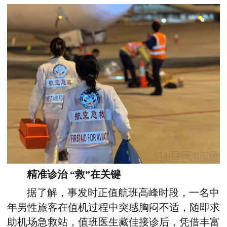
精准诊治 “救”在关键
据了解，事发时正值航班高峰时段，一名中
年男性旅客在值机过程中突感胸闷不适，随即求
助机场急救站，值班医生藏佳接诊后，凭借丰富