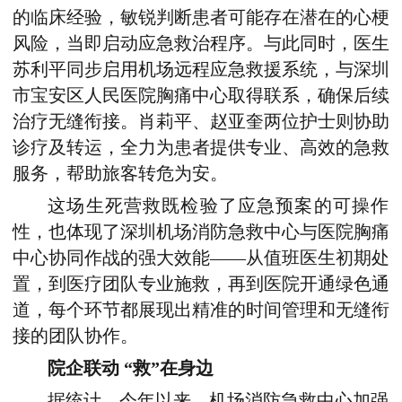
的临床经验，敏锐判断患者可能存在潜在的心梗
风险，当即启动应急救治程序。与此同时，医生
苏利平同步启用机场远程应急救援系统，与深圳
市宝安区人民医院胸痛中心取得联系，确保后续
治疗无缝衔接。肖莉平、赵亚奎两位护士则协助
诊疗及转运，全力为患者提供专业、高效的急救
服务，帮助旅客转危为安。
这场生死营救既检验了应急预案的可操作
性，也体现了深圳机场消防急救中心与医院胸痛
中心协同作战的强大效能——从值班医生初期处
置，到医疗团队专业施救，再到医院开通绿色通
道，每个环节都展现出精准的时间管理和无缝衔
接的团队协作。
院企联动 “救”在身边
据统计，今年以来，机场消防急救中心加强