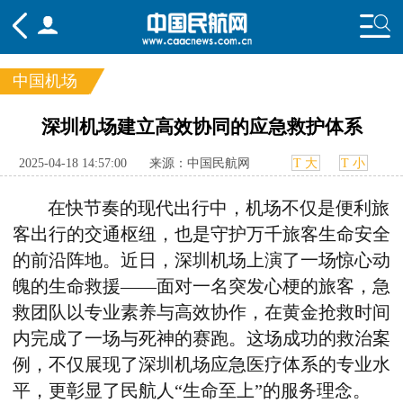
中国机场
频道
深圳机场建立高效协同的应急救护体系
头条
要闻
国内
国际
行业
2025-04-18 14:57:00
来源：中国民航网
T 大
T 小
态
航图
智库
专题
舆情
在快节奏的现代出行中，机场不仅是便利旅
客出行的交通枢纽，也是守护万千旅客生命安全
的前沿阵地。近日，深圳机场上演了一场惊心动
魄的生命救援——面对一名突发心梗的旅客，急
救团队以专业素养与高效协作，在黄金抢救时间
内完成了一场与死神的赛跑。这场成功的救治案
例，不仅展现了深圳机场应急医疗体系的专业水
平，更彰显了民航人“生命至上”的服务理念。