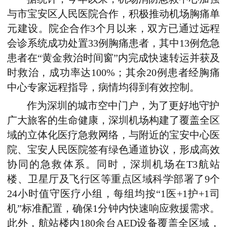
与市宝安区人民医院合作，积极推动机场胸痛单
元建设。院企合作3个月以来，双方已通过远程
会诊系统成功处置33例胸痛患者，其中13例危急
患者在“黄金救治时间窗”内完成快速转运并获及
时救治，成功率达100%；其余20例患者经胸痛
中心专家远程指导，病情均得到有效控制。
作为深圳的城市空中门户，为了更好地守护
广大旅客的生命健康，深圳机场构建了覆盖全区
域的立体化医疗急救网络，与附近的宝安中心医
院、宝安人民医院签有绿色通道协议，形成高效
协同的急救体系。同时，深圳机场在T3航站
楼、卫星厅及飞行区等重点区域科学部署了9个
24小时值守医疗小组，每组均按“1医+1护+1司
机”标准配置，确保1分钟内快速响应救援需求。
此外，航站楼内180余台AED设备覆盖全区域，