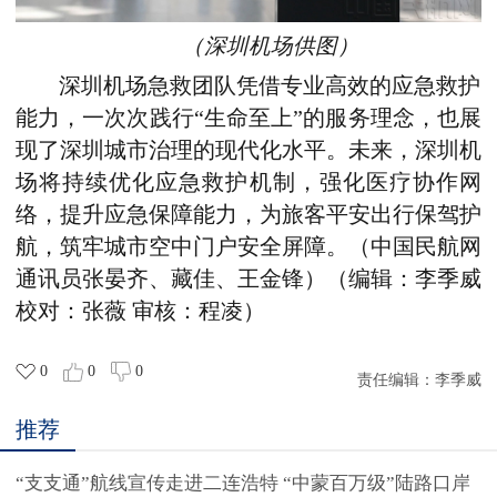
（深圳机场供图）
深圳机场急救团队凭借专业高效的应急救护
能力，一次次践行“生命至上”的服务理念，也展
现了深圳城市治理的现代化水平。未来，深圳机
场将持续优化应急救护机制，强化医疗协作网
络，提升应急保障能力，为旅客平安出行保驾护
航，筑牢城市空中门户安全屏障。
（
中国民航网
通讯员张晏齐、
藏佳、王金锋
）
（编辑：李季威
校对：张薇 审核：程凌）
0
0
0
责任编辑：
李季威
推荐
“支支通”航线宣传走进二连浩特 “中蒙百万级”陆路口岸