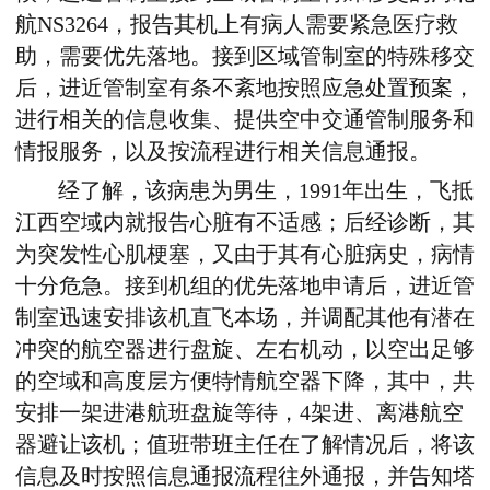
航NS3264，报告其机上有病人需要紧急医疗救
助，需要优先落地。接到区域管制室的特殊移交
后，进近管制室有条不紊地按照应急处置预案，
进行相关的信息收集、提供空中交通管制服务和
情报服务，以及按流程进行相关信息通报。
经了解，该病患为男生，1991年出生，飞抵
江西空域内就报告心脏有不适感；后经诊断，其
为突发性心肌梗塞，又由于其有心脏病史，病情
十分危急。接到机组的优先落地申请后，进近管
制室迅速安排该机直飞本场，并调配其他有潜在
冲突的航空器进行盘旋、左右机动，以空出足够
的空域和高度层方便特情航空器下降，其中，共
安排一架进港航班盘旋等待，4架进、离港航空
器避让该机；值班带班主任在了解情况后，将该
信息及时按照信息通报流程往外通报，并告知塔