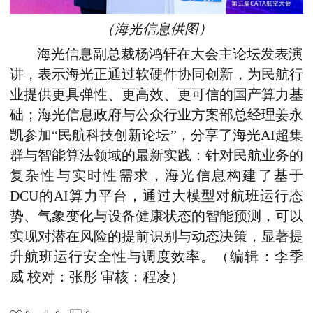
（
海光信息供图
）
海光信息副总裁杨鸿轩在大会主论坛发表演
讲，表示海光正通过软硬件协同创新，为民航行
业提供更具弹性、更高效、更可信的国产算力基
础；
海光信息政府与公众行业方案部总经理姜永
凯参加
“民航科技创新论坛”，分享了海光AI超集
群与智能算法领域的最新实践：针对民航业务的
复杂性与实时性需求，海光信息构建了基于
DCU的AI算力平台，通过大模型对航班运行态
势、气象变化与设备健康状态的智能预测，可以
实现对潜在风险的提前识别与动态决策，显著提
升航班运行安全性与调度效率。
（编辑：李季
威 校对：张彤 审核：程凌）