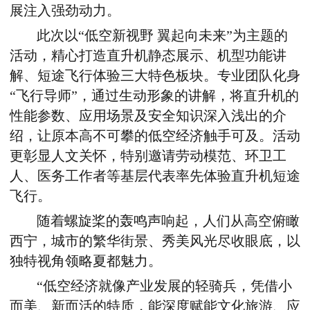
展注入强劲动力。
此次以“低空新视野 翼起向未来”为主题的
活动，精心打造直升机静态展示、机型功能讲
解、短途飞行体验三大特色板块。专业团队化身
“飞行导师”，通过生动形象的讲解，将直升机的
性能参数、应用场景及安全知识深入浅出的介
绍，让原本高不可攀的低空经济触手可及。活动
更彰显人文关怀，特别邀请劳动模范、环卫工
人、医务工作者等基层代表率先体验直升机短途
飞行。
随着螺旋桨的轰鸣声响起，人们从高空俯瞰
西宁，城市的繁华街景、秀美风光尽收眼底，以
独特视角领略夏都魅力。
“低空经济就像产业发展的轻骑兵，凭借小
而美、新而活的特质，能深度赋能文化旅游、应