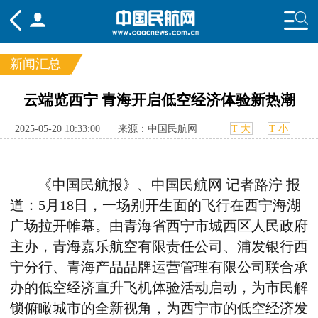
新闻汇总
频道
云端览西宁 青海开启低空经济体验新热潮
头条
要闻
国内
国际
行业
2025-05-20 10:33:00
来源：中国民航网
T 大
T 小
态
航图
智库
专题
舆情
《中国民航报》、中国民航网 记者路泞 报
道：
5月18日，一场别开生面的飞行在西宁海湖
广场拉开帷幕。由青海省西宁市城西区人民政府
主办，青海嘉乐航空有限责任公司、浦发银行西
宁分行、青海产品品牌运营管理有限公司联合承
办的低空经济直升飞机体验活动启动，为市民解
锁俯瞰城市的全新视角，为西宁市的低空经济发