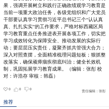
果，强调开展树立和践行正确政绩观学习教育是
当前一项重大政治任务，各级党组织和广大党员
干部要认真学习贯彻习近平总书记
三个“认认真
真、扎扎实实”的工作要求，严格对标西藏区局
学习教育重点任务推进表开展各项工作，切实把
学习成效转化为保障安全、推动发展的实际行
动；要层层压实责任，凝聚齐抓共管强大合力；
深入对照查摆，全面精准梳理问题短板；狠抓整
改落实，确保顽瘴痼疾彻底纠治；健全长效机
制，巩固拓展学习教育成果。（编辑：张彤 校
对：许浩存 审核：韩磊）
0
0
0
责任编辑：
张彤
推荐