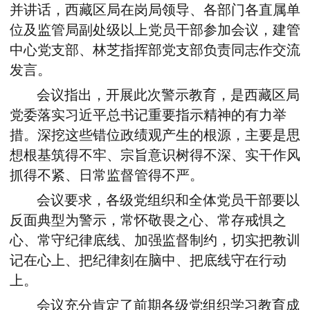
并讲话，
西藏区局在岗局
领导、各部门各直属单
位及监管局副处级以上党员干部参加会议，建管
中心党支部、林芝指挥部党支部负责同志作交流
发言。
会议指出，开展此次警示教育，是
西藏
区局
党委落实习近平总书记重要指示精神的有力举
措。深挖这些错位政绩观产生的根源，主要是思
想根基筑得不牢、宗旨意识树得不深、实干作风
抓得不紧、日常监督管得不严。
会议要求，各级党组织和全体党员干部要以
反面典型为警示，常怀敬畏之心、常存戒惧之
心、常守纪律底线、加强监督制约，切实把教训
记在心上、把纪律刻在脑中、把底线守在行动
上。
会议充分肯定了前期各级党组织学习教育成