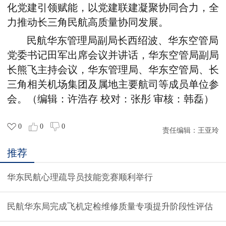
化党建引领赋能，以党建联建凝聚协同合力，全
力推动长三角民航高质量协同发展。
民航华东管理局副局长西绍波、华东空管局
党委书记田军出席会议并讲话，华东空管局副局
长熊飞主持会议，华东管理局、华东空管局、长
三角相关机场集团及属地主要航司等成员单位参
会。（编辑：许浩存 校对：张彤 审核：韩磊）
0
0
0
责任编辑：
王亚玲
推荐
华东民航心理疏导员技能竞赛顺利举行
民航华东局完成飞机定检维修质量专项提升阶段性评估