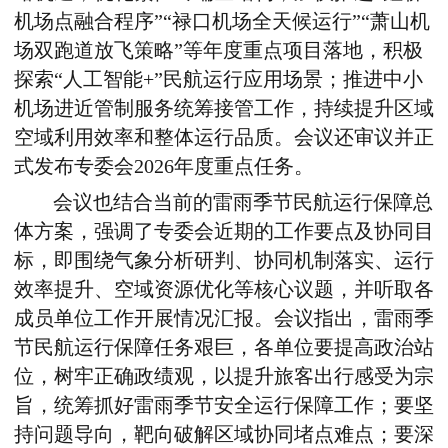
机场点融合程序”“禄口机场全天候运行”“萧山机
场双跑道放飞策略”等年度重点项目落地，积极
探索“人工智能
+
”民航运行应用场景；推进中小
机场进近管制服务统筹接管工作，持续提升区域
空域利用效率和整体运行品质。会议还审议并正
式发布专委会
2026
年度重点任务。
会议也结合当前的雷雨季节民航运行保障总
体方案，强调了专委会近期的工作要点及协同目
标，即围绕气象分析研判、协同机制落实、运行
效率提升、空域资源优化等核心议题，并听取各
成员单位工作开展情况汇报。会议指出，雷雨季
节民航运行保障任务艰巨，各单位要提高政治站
位，树牢正确政绩观，以提升旅客出行感受为宗
旨，统筹抓好雷雨季节安全运行保障工作；要坚
持问题导向，靶向破解区域协同堵点难点；要深