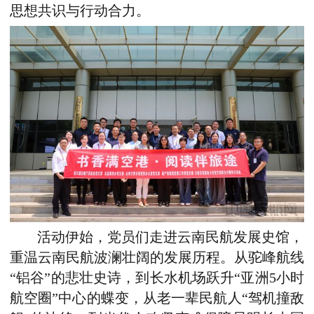
思想共识与行动合力。
活动伊始，党员们走进云南民航发展史馆，
重温云南民航波澜壮阔的发展历程。从驼峰航线
“铝谷”的悲壮史诗，到长水机场跃升“亚洲5小时
航空圈”中心的蝶变，从老一辈民航人“驾机撞敌