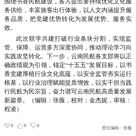
围绕书香民航建设，各方提出要持续优化文化服
务供给，丰富旅客出行体验，以人文内涵提升服
务品质，把党建优势转化为发展优势、服务实
效。
此次联学共建打破行业条块分割，实现监
管、保障、运营多方深度协同，推动理论学习向
实践攻坚转化。下一步，云南民航各支部将以正
确政绩观为引领，锚定“十五五”发展目标，以书
香党建厚植行业文化底蕴，以安全监管夯实运行
根基，以行业治理赋能提质增效，以实干担当践
行民航为民宗旨，奋力谱写云南民航高质量发展
新篇章。（编辑：张薇，校对：金杰妮，审核：
程凌）
0
0
0
责任编辑：
张薇