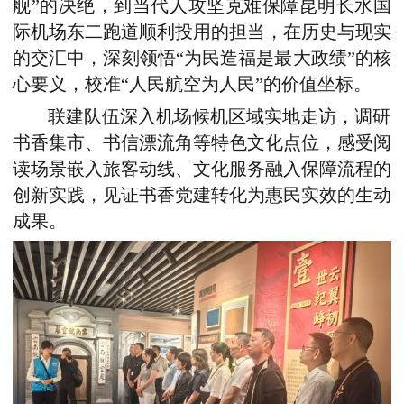
舰”的决绝，到当代人攻坚克难保障昆明长水国
际机场东二跑道顺利投用的担当，在历史与现实
的交汇中，深刻领悟“为民造福是最大政绩”的核
心要义，校准“人民航空为人民”的价值坐标。
联建队伍深入机场候机区域实地走访，调研
书香集市、书信漂流角等特色文化点位，感受阅
读场景嵌入旅客动线、文化服务融入保障流程的
创新实践，见证书香党建转化为惠民实效的生动
成果。