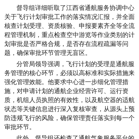
督导组详细听取了江西省通航服务协调中心
关于飞行计划审批工作的落实情况汇报，并全面
核查计划受理、资质核验、申报要素齐全等全流
程管理机制，重点检查空中游览等作业类别的计
划审批是否严格合规，是否存在流程疏漏等问
题，确保审批环节管理无盲区。
分管局领导强调，飞行计划的受理是通航服
务管理的核心环节，必须以高标准和实际措施来
强化管理效能。他要求中心进一步细化管理措
施，对申请计划的通航企业经营许可、运行资
质，机组人员执照的有效性，以及航空器的适航
状态等关键信息进行深入复核审查，从源头上预
防违规飞行的风险，确保管理责任落实到每一个
审批环节。
此外，督导组还检查了通航气象服务平台的