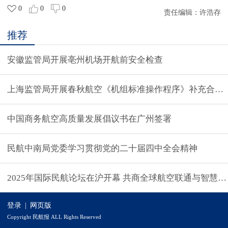
0
0
0
责任编辑：
许浩存
推荐
安徽监管局开展亳州机场开航前安全检查
上海监管局开展春秋航空《机组标准操作程序》补充合格
中国商务航空高质量发展倡议书在广州签署
民航中南局党委学习贯彻党的二十届四中全会精神
2025年国际民航论坛在沪开幕 共商全球航空联通与智慧
登录
|
网页版
Copyright 民航报 ALL Rights Reserved