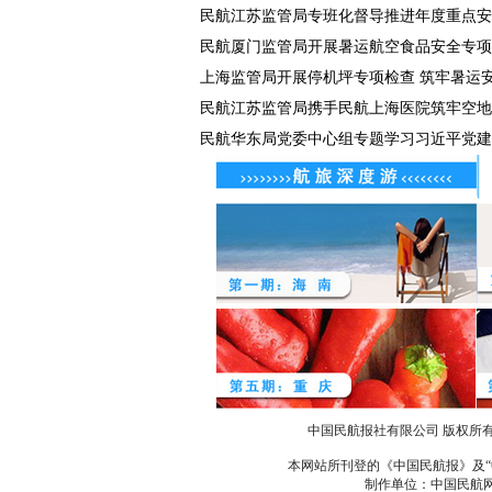
民航江苏监管局专班化督导推进年度重点安全
民航厦门监管局开展暑运航空食品安全专项
上海监管局开展停机坪专项检查 筑牢暑运
民航江苏监管局携手民航上海医院筑牢空地健
民航华东局党委中心组专题学习习近平党建
中国民航报社有限公司 版权所
本网站所刊登的《中国民航报》及“
制作单位：中国民航网 办公