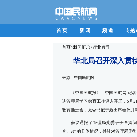
首 页
新 闻
频 道
专题
首页
>
新闻汇总
>
行业管理
华北局召开深入贯
来源：
中国民航网
《中国民航报》、中国民航网 记者
进管理局学习教育工作深入开展，5月
教育推进会，党委书记于彪出席会议并
会议通报了管理局党委班子查摆问
查、改”的具体情况，并针对管理局贯