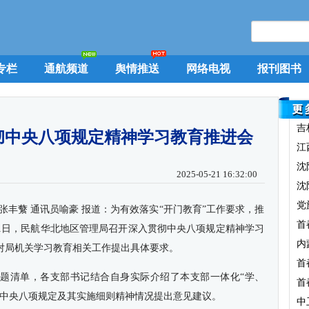
专栏
通航频道
舆情推送
网络电视
报刊图书
吉
彻中央八项规定精神学习教育推进会
江
沈
2025-05-21 16:32:00
沈
党
张丰蘩 通讯员喻豪 报道：为有效落实“开门教育”工作要求，推
首
21日，民航华北地区管理局召开深入贯彻中央八项规定精神学习
内
对局机关学习教育相关工作提出具体要求。
首
题清单，各支部书记结合自身实际介绍了本支部一体化“学、
首
彻中央八项规定及其实施细则精神情况提出意见建议。
中