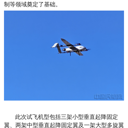
制等领域奠定了基础。
此次试飞机型包括三架小型垂直起降固定
翼、两架中型垂直起降固定翼及一架大型多旋翼