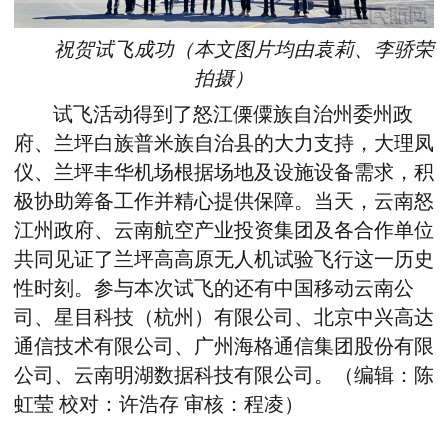
祝贺试飞成功
（本文图片均由袁莉、李骄荣
拍摄）
试飞活动得到了怒江傈僳族自治州委州政
府、兰坪白族普米族自治县的大力支持，大理凤
仪、兰坪丰华机场根据场地及设施设备需求，积
极协助筹备工作并精心提供保障。当天，云南怒
江州政府、云南航空产业投资集团及各合作单位
共同见证了兰坪高高原无人机试验飞行这一历史
性时刻。参与本次试飞的还有中国移动云南公
司、星目科技（杭州）有限公司、北京中兴高达
通信技术有限公司、广州海格通信集团股份有限
公司、云南明湖数据科技有限公司。（编辑：陈
虹莹
校对：许浩存
审核：程凌）