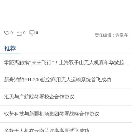
0
0
0
责任编辑：
许浩存
推荐
零距离触摸“未来飞行”！上海双子山无人机嘉年华掀起航
新舟鸿鹄HH-200航空商用无人运输系统首飞成功
汇天与广航院签署校企合作协议
驭势科技与新疆机场集团签署战略合作协议
多款无人机在云南兰坪高高原试飞成功