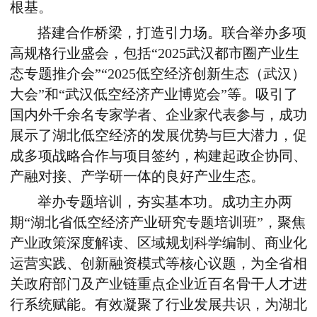
根基。
搭建合作桥梁，打造引力场。联合举办多项
高规格行业盛会，包括
“2025
武汉都市圈产业生
态专题推介会”“
2025
低空经济创新生态（武汉）
大会
”
和
“
武汉低空经济产业博览会
”
等。吸引了
国内外千余名专家学者、企业家代表参与，成功
展示了湖北低空经济的发展优势与巨大潜力，促
成多项战略合作与项目签约，构建起政企协同、
产融对接、产学研一体的良好产业生态。
举办专题培训，夯实基本功。成功主办两
期
“
湖北省低空经济产业研究专题培训班
”
，聚焦
产业政策深度解读、区域规划科学编制、商业化
运营实践、创新融资模式等核心议题，为全省相
关政府部门及产业链重点企业近百名骨干人才进
行系统赋能。有效凝聚了行业发展共识，为湖北