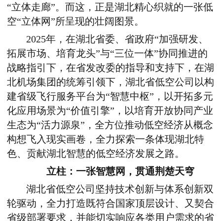
“立体走廊”。而这，正是湖北精心织就的一张低
空“立体网”所呈现的壮阔图景。
2025
年，在湖北省委、省政府“加强研发、
拓展市场、培育龙头”与“三位一体”协同推进的
战略指引下，在省发改委的指导和支持下，在湖
北机场集团的统筹引领下，湖北省低空公司以构
建省级飞行服务平台为“智慧中枢”，以开拓多元
化应用场景为“价值引擎”，以培育开放协同产业
生态为“活力源泉”，全方位推动低空经济从概念
构想飞入现实画卷，全力探索一条体现湖北特
色、贡献湖北智慧的低空经济发展之路。
立柱：一张智慧网，贯通荆楚天穹
湖北省低空公司坚持技术创新与体系创新双
轮驱动，全力打造既符合国家顶层设计、又契合
省级部署要求，并能切实响应各类用户需求的省