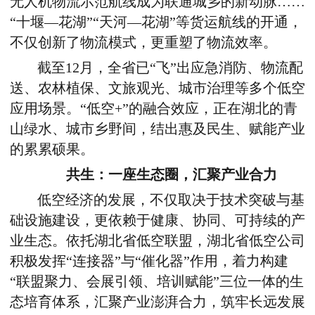
无人机物流示范航线成为联通城乡的新动脉……
“十堰—花湖”“天河—花湖”等货运航线的开通，
不仅创新了物流模式，更重塑了物流效率。
截至
12
月，全省已“飞”出应急消防、物流配
送、农林植保、文旅观光、城市治理等多个低空
应用场景。“低空
+
”的融合效应，正在湖北的青
山绿水、城市乡野间，结出惠及民生、赋能产业
的累累硕果。
共生：一座生态圈，汇聚产业合力
低空经济的发展，不仅取决于技术突破与基
础设施建设，更依赖于健康、协同、可持续的产
业生态。依托湖北省低空联盟，湖北省低空公司
积极发挥“连接器”与“催化器”作用，着力构建
“联盟聚力、会展引领、培训赋能”三位一体的生
态培育体系，汇聚产业澎湃合力，筑牢长远发展