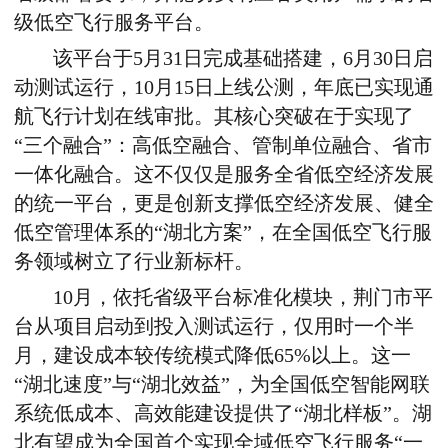
级低空飞行服务平台。
该平台于
5
月
31
日完成基础搭建，
6
月
30
日启
动测试运行，
10
月
15
日上线公测，年底已实现通
航飞行计划在线审批。其核心突破在于实现了
“三个融合”：高低空融合、管制单位融合、省市
一体化融合。这不仅仅是服务全省低空经济发展
的统一平台，更是创新支撑低空经济发展、健全
低空管理体系的“湖北方案”，在全国低空飞行服
务领域树立了行业新标杆。
10
月，依托省级平台标准化模块，荆门市平
台从项目启动到投入测试运行，仅用时一个半
月，建设成本较传统模式降低
65%
以上。这一
“湖北速度”与“湖北效益”，为全国低空智能网联
系统低成本、高效能建设提供了“湖北样板”。湖
北有望成为全国首个实现全域低空飞行服务“一