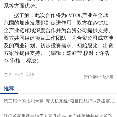
系等方面优势。
据了解，此次合作将为
eVTOL
产业在全球
范围的加速发展起到促进作用。双方在
eVTOL
全产业链领域深度合作并为合资公司提供支持。
双方共同组建项目工作团队，为合资公司成立涉
及的商业计划、初步投资需求、初始股比、出资
方案等提供支持。（编辑：陈虹莹 校对：许浩
存 审核：程凌）
0
0
0
责任编辑：
孙文瑾
推荐
第三届全国技能大赛“无人机系统”项目民航行业选拔赛在
江门首家重载共轴无人直升机F-600产线落地并成功首飞