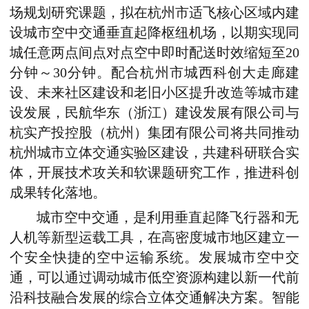
场规划研究课题，拟在杭州市适飞核心区域内建
设城市空中交通垂直起降枢纽机场，以期实现同
城任意两点间点对点空中即时配送时效缩短至20
分钟～30分钟。配合杭州市城西科创大走廊建
设、未来社区建设和老旧小区提升改造等城市建
设发展，民航华东（浙江）建设发展有限公司与
杭实产投控股（杭州）集团
有限公司将共同推动
杭州城市立体交通实验区建设，共建科研联合实
体，开展技术攻关和软课题研究工作，推进科创
成果转化落地。
城市空中交通，是利用垂直起降飞行器和无
人机等新型运载工具，在高密度城市地区建立一
个安全快捷的空中运输系统。发展城市空中交
通，可以通过调动城市低空资源构建以新一代前
沿科技融合发展的综合立体交通解决方案。智能