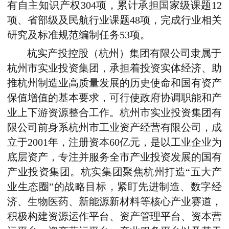
有自主知识产权304项，累计承担国家级课题12
项、省部级及民航行业课题48项，完成行业相关
研究及标准规范编制任务53项。
杭实产投控股（杭州）集团有限公司隶属于
杭州市实业投资集团，承担着投资实体经济、助
推杭州制造业高质量发展的历史使命和国有资产
保值增值的基本要求，可行使政府协调职能和产
业上下游资源整合工作。杭州市实业投资集团有
限公司前身系杭州市工业资产经营有限公司，成
立于2001年，注册资本60亿元，是以工业企业为
底层资产，专注并服务全市产业投资发展的国有
产业投资集团。杭实集团聚焦杭州打造“五大产
业生态圈”的战略目标，紧盯先进制造、数字经
济、生物医药、新能源新材料等核心产业赛道，
积极构建资源运作平台、资产管理平台、资本营