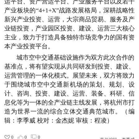
运平台、资产营运平台、产业服务平台以及若干
产业板块的“4+1+X”战路发展格局，深耕战略性
新兴产业投资、运营，大宗商品贸易、服务及产
业链投资，产业园区投资、建设、运营三大核心
主业，致力于打造具备独特市场竞争力的国有资
本产业投资平台。
城市空中交通基础设施作为双方此次合作的
基准点，将有望实现从共同研发到投资、建设、
运营管理的一体化模式。展望未来，双方将致力
于围绕城市空中交通新机场的策划、规划、设
计、咨询、投资、建设、运营、装备、科研、信
息化等为一体的全产业链主线发展，将杭州市打
造为世界一流的综合立体交通典范城市。
（编
辑：
李季威
校对：金杰妮 审核：程凌）
0
0
0