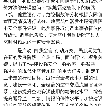
再比如，将航空器小于规定间隔事件危险指数评
价方法部分调整为：“实施雷达管制下的航路
（线）偏置运行时，危险指数评分将根据实际偏
置距离情况进行减分。放宽航空器发生尾流间隔
不安全事件评级，此类事件取消严重事故征候的
等级”。调整此条款，便为空中管制拆除了过去
需时时顾忌的一道安全篱笆。
二是启动“四强空管”行动方案。民航局党组
在新的发展阶段，立足全局、面向行业、聚集关
键，提出了“要建设强安全、强效率、强智慧、
强协同的现代化空管系统”的重大任务。制定了
三步走的行动目标。践行安全与效率并重的理
念，建设一体化、全覆盖的空中交通流量管理体
系，稳步提升空域资源使用的精细化水平，综合
提高通导监、气象、情报的保障水平，加快建设
通航空管服务保障体系。实现从对单个航空器的