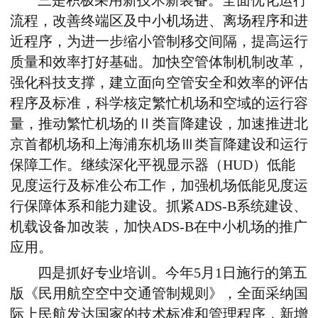
三是积极采用新技术新装备。全面优化运行
流程，改善终端区及中小机场进、离场程序和进
近程序，为进一步缩小管制移交间隔，提高运行
质量和效率打好基础。加快空管体制机制改革，
强化科技支撑，建立面向空管安全和效率的评估
程序及标准，科学核定繁忙机场和空域的运行容
量，推动繁忙机场的Ⅱ类盲降建设，加速推进北
京首都机场和上海浦东机场Ⅲ类盲降建设和运行
保障工作。继续深化平视显示器（HUD）低能
见度运行及标准公布工作，加强机场低能见度运
行保障体系和能力建设。抓紧ADS-B系统建设、
机载设备加改装，加快ADS-B在中小机场的推广
应用。
四是抓好专业培训。今年5月1日施行的第五
版《民用航空空中交通管制规则》，全面采纳国
际上民航发达国家的技术标准和管理程序，新增