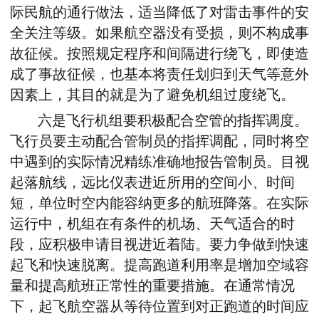
际民航的通行做法，适当降低了对雷击事件的安
全关注等级。如果航空器没有受损，则不构成事
故征候。按照规定程序和间隔进行绕飞，即使造
成了事故征候，也基本将责任划归到天气等意外
因素上，其目的就是为了避免机组过度绕飞。
六是飞行机组要积极配合空管的指挥调度。
飞行员要主动配合管制员的指挥调配，同时将空
中遇到的实际情况精练准确地报告管制员。目视
起落航线，远比仪表进近所用的空间小、时间
短，单位时空内能容纳更多的航班降落。在实际
运行中，机组在有条件的机场、天气适合的时
段，应积极申请目视进近着陆。要力争做到快速
起飞和快速脱离。提高跑道利用率是增加空域容
量和提高航班正常性的重要措施。在通常情况
下，起飞航空器从等待位置到对正跑道的时间应