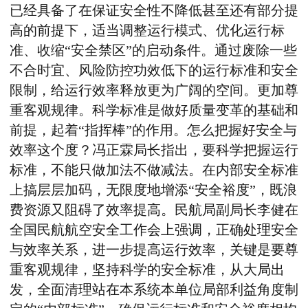
已经具备了在保证安全性不降低甚至还有部分提
高的前提下，适当调整运行模式、优化运行标
准、收缩“安全禁区”的启动条件。通过废除一些
不合时宜、风险防控功效低下的运行标准和安全
限制，给运行效率释放更为广阔的空间。更加尊
重客观规律。科学标准是做好质量变革的基础和
前提，起着“指挥棒”的作用。怎么把握好安全与
效率这个度？冯正霖局长指出，要科学把握运行
标准，不能只做加法不做减法。在内部安全标准
上搞层层加码，无限度地增添“安全裕度”，既浪
费资源又阻碍了效率提高。民航局副局长李健在
全国民航航空安全工作会上强调，正确处理安全
与效率关系，进一步提高运行效率，关键是要尊
重客观规律，坚持科学的安全标准，从大局出
发，全面清理站在本系统本单位局部利益角度制