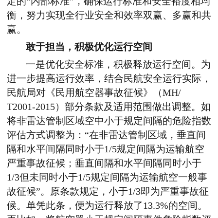
定的“内部标准”，确保运行标准和安全裕度相均
衡，努力实现全行业安全和效率双赢、多赢和共
赢。
敢于担当，积极优化运行空间
一是优化安全标准，积极释放运行空间。为
进一步提高运行效率，结合民航安全运行实际，
民航局对《民用航空器事故征候》（MH/
T2001-2015）部分条款及适用范围做出调整。如
将非雷达管制区域空中小于规定间隔的危险指数
评估方式调整为：“在非雷达管制区域，垂直间
隔和水平间隔同时小于1/5规定间隔为运输航空
严重事故征候；垂直间隔和水平间隔同时小于
1/3但未同时小于1/5规定间隔为运输航空一般事
故征候”。原条款规定，小于1/3即为严重事故征
候。单凭此条，便为运行释放了13.3%的空间。