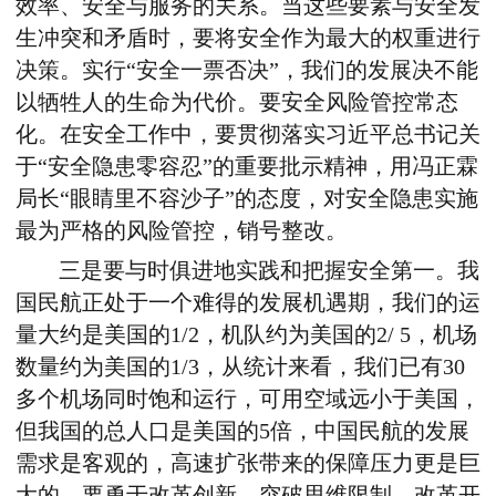
效率、安全与服务的关系。当这些要素与安全发
生冲突和矛盾时，要将安全作为最大的权重进行
决策。实行“安全一票否决”，我们的发展决不能
以牺牲人的生命为代价。要安全风险管控常态
化。在安全工作中，要贯彻落实习近平总书记关
于“安全隐患零容忍”的重要批示精神，用冯正霖
局长“眼睛里不容沙子”的态度，对安全隐患实施
最为严格的风险管控，销号整改。
三是要与时俱进地实践和把握安全第一。我
国民航正处于一个难得的发展机遇期，我们的运
量大约是美国的1/2，机队约为美国的2/ 5，机场
数量约为美国的1/3，从统计来看，我们已有30
多个机场同时饱和运行，可用空域远小于美国，
但我国的总人口是美国的5倍，中国民航的发展
需求是客观的，高速扩张带来的保障压力更是巨
大的。要勇于改革创新，突破思维限制。改革开