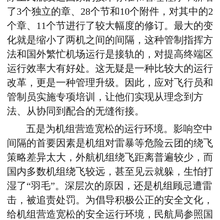
了3个独立的章、28个节和10个附件，对其中的2
个章、11个节进行了较大幅度的修订。最大的变
化就是缩小了两机之间的间隔，这种管制指挥方
法和国外繁忙机场运行是接轨的，对提高终端区
运行效率大有好处。这无疑是一种比较大的运行
改革，更是一种管理升级。因此，应对飞行员和
管制员实施专项培训，让他们实现从理念到方
法、从协同到配合的无缝衔接。
五是为机组营造宽松的运行环境。影响空中
间隔的首要因素是机组对雷暴等危险云团的绕飞
策略差异太大，外航机组绕飞距离普遍较少，而
国内多数机组绕飞较远，甚至见云就躲，生怕打
湿了“羽毛”。深层次的原因，还是机组顾忌遭雷
击，被追责处罚。为倡导积极公正的安全文化，
给机组营造宽松的安全运行环境，民航局参照国