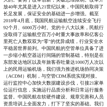
放40年尤其是进入21世纪以来，中国民航取得了
长足发展，保证安全的基础进一步增强。截至
2018年4月底，我国民航运输航空连续安全飞行
92个月、6000万小时。党的十八大以来，民航行
业取得了运输航空百万小时重大事故率和亿客公
里死亡人数双双为“零”的优异成绩，行业安全水
平稳居世界前列。中国民航的空管单位具备了进
一步缩小航空器运行间隔的管制基础，特别是在
东部发达地区以及年旅客吞吐量达1000万人次以
上的民用运输机场，我们强力推进机场协同决策
（ACDM）机制，与空管CDM系统实现对接。
运行监控中心加快大数据建设步伐，引接21家单
位运行信息，实施运行品质分析和日常运行服务
监督。中国民航在软硬件建设、规章完善和人员
资质培训上全面发力，打下了坚实的基础。我们