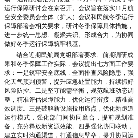
运行保障研讨会在京召开。会议旨在落实11月航
空安全委员会全体（扩大）会议和民航冬季运行
保障部署会相关要求，研讨冬季保障具体措施，
进一步统一思想、凝聚共识、形成合力，为协同
做好冬季运行保障筑牢根基。
结合近期民航局党组部署要求、前期调研成
果和冬季保障工作实际，会议提出七方面工作要
求：一是筑牢安全底线，全面排查风险隐患，强
化天气预判预警，提升应急处置能力，持续抓好
风险防控。二是坚守能需平衡，规范航班动态调
整，精准评估保障能力，优化运行衔接，精准高
效调度。三是破解新设施投用痛点，优化新跑道
运行模式，强化部门间协同磨合，提前规划准
备，充分释放新资源效能。四是强化协同联动，
建立实时沟通渠道，打通信息壁垒，提升协同运