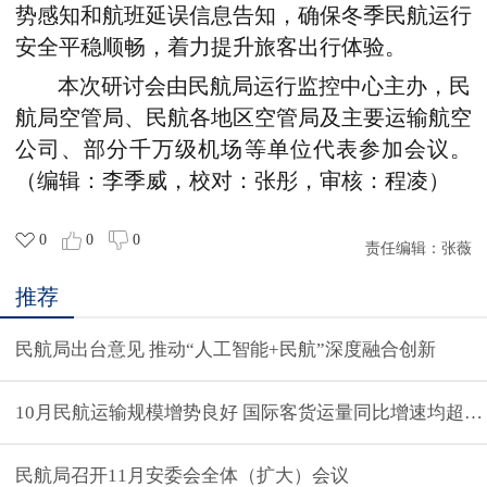
势感知和航班延误信息告知，确保冬季民航运行
安全平稳顺畅，着力提升旅客出行体验。
本次研讨会由民航局运行监控中心主办，民
航局空管局、民航各地区空管局及主要运输航空
公司、部分千万级机场等单位代表参加会议。
（编辑：李季威，校对：张彤，审核：程凌）
0
0
0
责任编辑：
张薇
推荐
民航局出台意见 推动“人工智能+民航”深度融合创新
10月民航运输规模增势良好 国际客货运量同比增速均超20
民航局召开11月安委会全体（扩大）会议