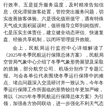
行效率。五是提升服务温度，及时精准告知信
息，优化滞留旅客处置，管控突出服务问题，切
实改善旅客体验。六是强化值班值守，遇有特殊
天气或大面积延误时，值班领导立即到岗指挥。
七是压实主体责任，建立健全动态评估、快速复
盘、经验共享机制，以闭环管理提升效能。
会上，民航局运行监控中心详细解读了
《2025年冬季民航运行保障总体方案》，民航局
空管局气象中心介绍了冬季气象形势展望及采取
的措施，部分航空公司、机场分别作了专题汇
报。与会各单位代表围绕冬季运行保障中的难
点、堵点问题深入交流研讨并一致认为，今年冬
季运行保障工作所面临的形势较往年更加严峻，
将以《2025年冬季民航运行保障总体方案》为引
领，加强各方协同联动，进一步强化不利天气态