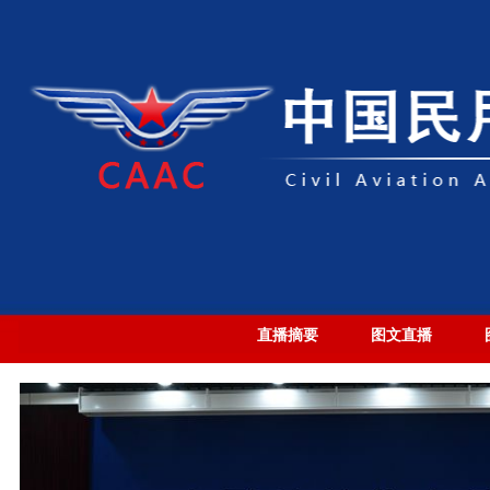
直播摘要
图文直播