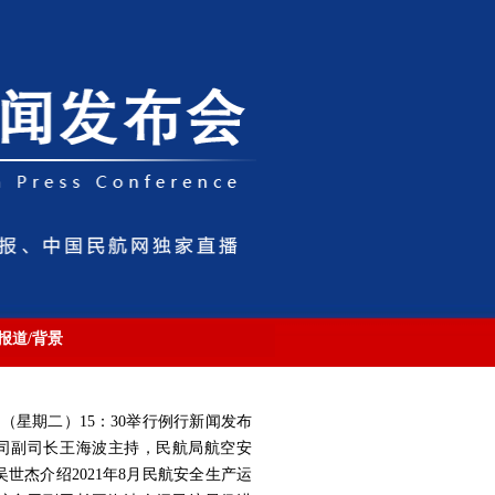
报道/背景
（星期二）15：30
举行例行新闻发布
司副司长王海波主持，民航局航空安
世杰介绍2021年8月民航安全生产运