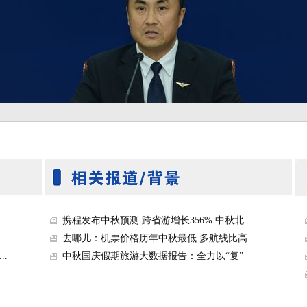
.
携程发布中秋预测 跨省游增长356% 中秋北...
.
去哪儿：机票价格历年中秋最低 多航线比高...
.
中秋国庆假期旅游大数据报告：全力以“复”