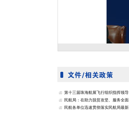
第十三届珠海航展飞行组织指挥领导..
民航局：在助力脱贫攻坚、服务全面..
民航各单位迅速贯彻落实民航局最新..