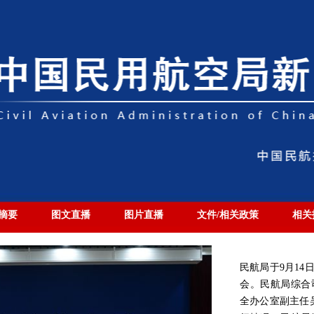
摘要
图文直播
图片直播
文件/相关政策
相关
民航局于9月14日
会。民航局综合
全办公室副主任吴