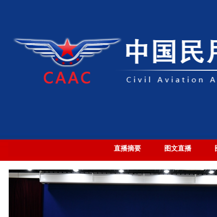
直播摘要
图文直播