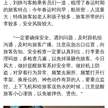
上，刘静与客舱乘务员们一道，梳理了春运时期
的旅客特点：今年春运时间早，航班密，人流量
大；特殊旅客如老人和孩子较多，旅客所带的行
李较多，安全风险较大。
“一定要确保安全。遇到问题，及时跟机组
沟通，及时向旅客广播。注意应急出口位置，向
旅客告知。安全检查一定要认真到位，行李要合
理码放，多检查几遍，以免掉落砸伤旅客。今日
风大，做好提醒旅客系好安全带。做好机上防
盗，对穿着行为异常、频繁去厕所、频繁打开行
李架、换座位的、神色动作有异的人，要重点监
控。上下飞机和给旅客送热水的时候，注意提醒
旅客小心谨慎，以免被摔伤、烫伤。”