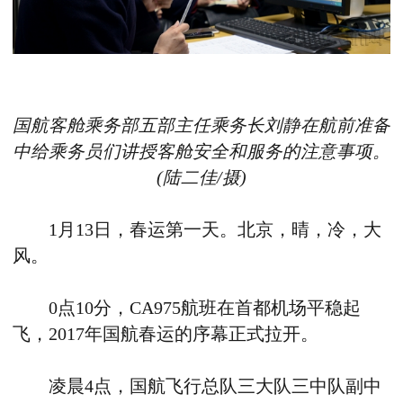
国航客舱乘务部五部主任乘务长刘静在航前准备
中给乘务员们讲授客舱安全和服务的注意事项。
(陆二佳/摄)
1月13日，春运第一天。北京，晴，冷，大
风。
0点10分，CA975航班在首都机场平稳起
飞，2017年国航春运的序幕正式拉开。
凌晨4点，国航飞行总队三大队三中队副中