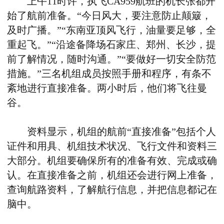
上午11时许，执飞CA959航班的机长张都开
始了航前准备。“今日风大，要注意防止颠簸，
及时广播。”“东南亚顶风飞行，油量要足够，全
重起飞。”“沿途备降场石家庄、郑州、长沙，提
前了解情况，随时沟通。”“要做好一切安全防范
措施。”三名机组成员按照手册和程序，有条不
紊地进行直接准备。两小时后，他们将飞往曼
谷。
资料显示，机组的航前“直接准备”包括个人
证件和用具、机组技术状况、飞行文件和资料三
大部分。机组要确保所有的准备有效、完成或确
认。在直接准备之前，机组还会进行网上准备，
查询航路资料，了解航行信息，并把信息都记在
脑中。