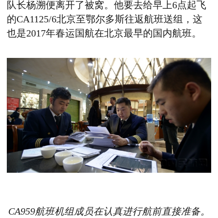
队长杨溯便离开了被窝。他要去给早上6点起飞
的CA1125/6北京至鄂尔多斯往返航班送组，这
也是2017年春运国航在北京最早的国内航班。
CA959航班机组成员在认真进行航前直接准备。