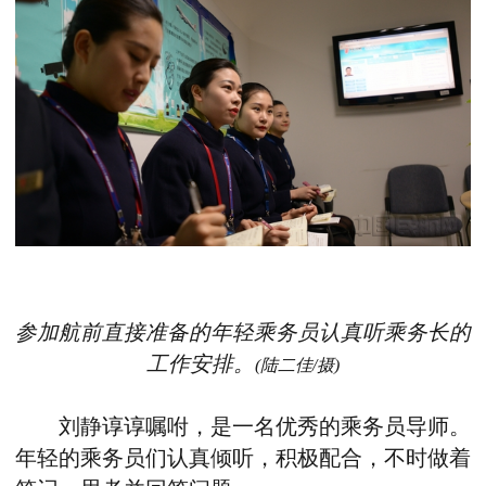
参加航前直接准备的年轻乘务员认真听乘务长的
工作安排。
(陆二佳/摄)
刘静谆谆嘱咐，是一名优秀的乘务员导师。
年轻的乘务员们认真倾听，积极配合，不时做着