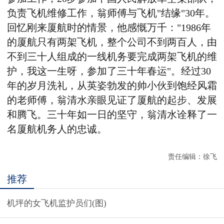
负责飞机维修工作，翁师傅与飞机"结缘"30年。
回忆刚来厦航时的情景，他感慨万千："1986年
的厦航只有两架飞机，整个公司不到两百人，由
不到三十人组成的一线机务要完成两架飞机的维
护，我这一生呀，参加了三十年春运"。经过30
年的岁月洗礼，从英姿勃发的帅小伙到饱经风霜
的老师傅，翁清水亲眼见证了厦航的起步、发展
和腾飞。三十年如一日的坚守，翁清水诠释了一
名厦航机务人的忠诚。
责任编辑：徐飞
推荐
机坪的女飞机监护员们(图)