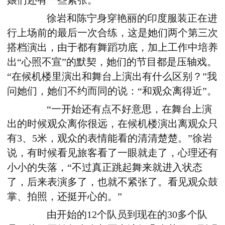
娘们还有一些紧张。
徐岩和陈宁身穿艳丽的印度服装正在进
行上场前的最后一次合练，这是她们两个第三次
搭档演出，由于都有舞蹈功底，加上工作中培养
出“心照不宣”的默契，她们的节目都是压轴戏。
“在候机楼里演出和舞台上演出有什么区别？”我
问她们，她们不约而同的说：“和观众离得近”。
“一开始还有点不好意思，在舞台上演
出的时候观众离你很远，在候机楼演出离观众只
有3、5米，观众的表情能看的清清楚楚。”徐岩
说，有时候看见旅客看了一眼就走了，心理还有
小小的失落，“不过真正跳起舞来就进入状态
了，后来表演多了，也就不紧张了。看见观众鼓
掌、拍照，还挺开心的。”
由开始的12个队员到现在的30多个队