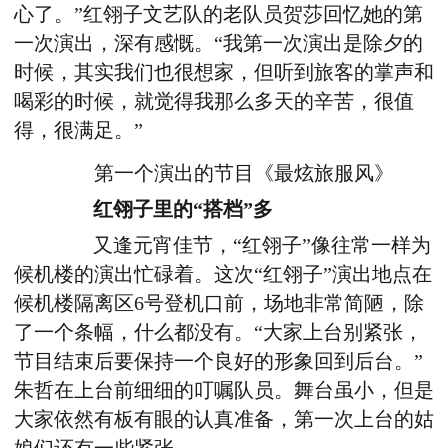
心了。”红翎子文艺队的老队员贺莎回忆她的第
一次演出，深有感慨。“我第一次演出是除夕的
时候，其实我们也很想家，但听到旅客的掌声和
喝彩的时候，就觉得我那么多天的辛苦，很值
得，很满足。”
第一个演出的节目《最炫旅服风》
红翎子里的“搭档”多
又逢元宵佳节，“红翎子”像往常一样为
候机楼的演出忙碌着。这次“红翎子”演出地点在
候机楼隔离区6号登机口前，场地非常简陋，除
了一个条幅，什么都没有。“大家上台别紧张，
节目结束后要保持一个良好的形象回到后台。”
朱哲在上台前细细的叮嘱队员。舞台虽小，但是
大家依然有板有眼的认真准备，第一次上台的姑