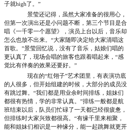
子就high了。”
景莹还记得，虽然大家准备的很用心，
但第一次演出还是小问题不断，第三个节目是合
唱《一千零一个愿望》，演员上台以后，音乐却
怎么也放不出来。“大家随即决定给大家清唱这
首歌。”景莹回忆说，没有了音乐，姑娘们唱的
更认真了，现场会唱的旅客也跟着唱起来，“感
觉比有伴奏的效果还要好。”
现在的“红翎子”艺术团里，有表演功底
的人很多，但开始组建的时候，大部分的成员没
有跳过舞。“我们都是用业余时间排练，姐妹们
都很有热情，学的非常认真。”排练一般都是航
班结束以后，队员们忙碌了一天都已经很疲惫，
但排练时大家兴致都很高。“有缘千里来相聚，
能和姐妹们相识是一种缘分，能一起跳舞就更开