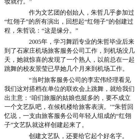
妆就行。”
作为文艺团的创始人，朱哲几乎参加过
“红翎子”的所有演出，回想起“红翎子”的创建过
程，朱哲说：“这是缘分。”
2005年，学习舞蹈专业的朱哲毕业后来
到了石家庄机场旅客服务公司工作，到机场没几
天，她就惊喜的发现了一个熟人，以前总在一起
跳舞的校友景莹已早她几个月来到机场工作。
“当时旅客服务公司的李宏伟经理看见
我们这对搭档在单位的联欢会上跳舞，就给我们
出主意：‘咱们旅服的姑娘也挺多的，要不成立
一个文艺队吧，在候机楼给旅客表演。’”朱哲回
忆说，一支由旅客服务公司年轻人组成的“红翎
子”文艺队就这样创建起来了。
创建文艺队，还要给它起个好名字。