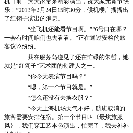
机口前，为大家带来精彩演出，祝大家元宵节快
乐！”2013年2月24日15时30分，候机楼广播播出
了红翎子演出的消息。
“坐飞机还能看节目啊。”“6号口在哪？
一会有时间咱们也去看看。”正在通过安检的旅
客议论纷纷。
我在服务岛碰见了还在忙碌的朱哲，她
就是“红翎子”艺术团的创建人之一。
“你今天表演节目吗？”
“嗯，第一个节目就是。”
“怎么还没有去换衣服？”
“今天上海机场天气不好，航班取消的
旅客需要安排住宿。第一个节目叫《最炫旅服
风》，我们穿工装本色演出，忙完了，我去补补