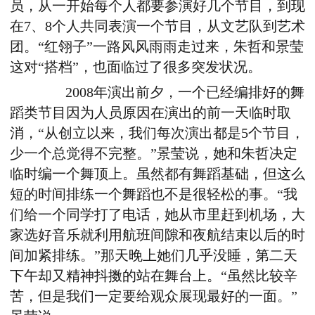
员，从一开始每个人都要参演好几个节目，到现
在7、8个人共同表演一个节目，从文艺队到艺术
团。“红翎子”一路风风雨雨走过来，朱哲和景莹
这对“搭档”，也面临过了很多突发状况。
2008年演出前夕，一个已经编排好的舞
蹈类节目因为人员原因在演出的前一天临时取
消，“从创立以来，我们每次演出都是5个节目，
少一个总觉得不完整。”景莹说，她和朱哲决定
临时编一个舞顶上。虽然都有舞蹈基础，但这么
短的时间排练一个舞蹈也不是很轻松的事。“我
们给一个同学打了电话，她从市里赶到机场，大
家选好音乐就利用航班间隙和夜航结束以后的时
间加紧排练。”那天晚上她们几乎没睡，第二天
下午却又精神抖擞的站在舞台上。“虽然比较辛
苦，但是我们一定要给观众展现最好的一面。”