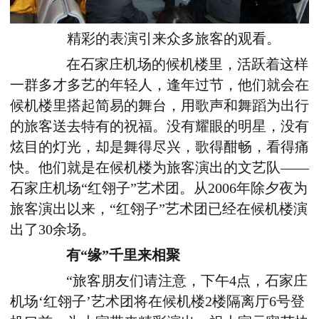
精彩的表演引来众多旅客的观看。
在石家庄机场的候机楼里，活跃着这样
一群多才多艺的年轻人，逢年过节，他们就会在
候机楼里搭起简易的舞台，用歌声和舞蹈为出行
的旅客送去特有的祝福。没有耀眼的明星，没有
炫目的灯光，却是舞得尽兴，歌得酣畅，看得痛
快。他们就是在候机楼为旅客演出的文艺队——
石家庄机场“红翎子”艺术团。从2006年除夕夜为
旅客演出以来，“红翎子”艺术团已经在候机楼演
出了30余场。
有“缘”千里来相聚
“旅客朋友们请注意，下午4点，石家庄
机场‘红翎子’艺术团将在候机楼2楼隔离厅6号登