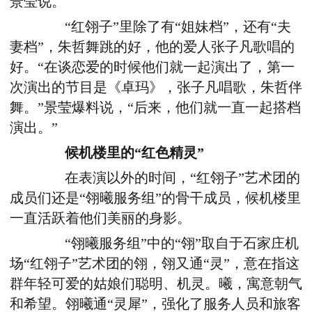
景莹说。
“红翎子”里除了有“姐妹档”，还有“夫
妻档”，朱哲舞跳的好，他的爱人张子凡歌唱的
好。“在谈恋爱的时候他们就一起演出了，第一
次演出的节目是《卓玛》，张子凡唱歌，朱哲伴
舞。”景莹爆料说，“后来，他们就一直一起搭档
演出。”
候机楼里的“红色精灵”
在表演以外的时间，“红翎子”艺术团的
成员们还是“翎曦服务组”的骨干成员，候机楼里
一直活跃着他们美丽的身影。
“翎曦服务组”中的“翎”取自于石家庄机
场“红翎子”艺术团的翎，翎又通“灵”，意在指这
群年轻可爱的姑娘们聪明、机灵。曦，寓意朝气
和希望。翎曦通“灵犀”，强化了服务人员和旅客