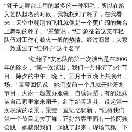
“翎子是舞台上用的最多的一种羽毛，所以在给
文艺队起名的时候，我就想到了翎子，在我看
来，天空中翱翔的飞机就像是一个更广阔的舞台
上舞动的翎子。”景莹说，“红”象征着这支年轻
队伍对工作有着火一般的热情。经过商量，大家
一致通过了“红翎子”这个名字。
“红翎子”文艺队的第一次演出是在2006
年的除夕，“第一次演出，我们一共排演了5个节
目，除夕的中午、晚上、正月十五晚上共演出三
场。”景莹回忆说，她们提前一个月就开始筹划
节目，大家一起置办服装，自编舞蹈，有的姐妹
从自己家里拿来扇子、红手绢等道具。说起第一
次表演的场景，景莹一直记忆犹新，“记得我们
第一个节目是拉丁舞，正好旅客里面有一位阿姨
会跳，她就跟我们一起跳了起来，现场气氛一下