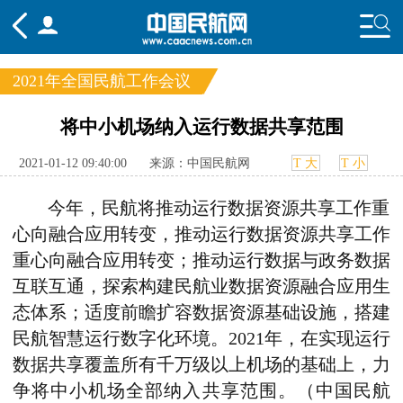
2021年全国民航工作会议
频道
将中小机场纳入运行数据共享范围
头条
要闻
国内
国际
行业
2021-01-12 09:40:00
来源：中国民航网
T 大
T 小
态
航图
智库
专题
舆情
今年，民航将推动运行数据资源共享工作重
心向融合应用转变，推动运行数据资源共享工作
重心向融合应用转变；推动运行数据与政务数据
互联互通，探索构建民航业数据资源融合应用生
态体系；适度前瞻扩容数据资源基础设施，搭建
民航智慧运行数字化环境。2021年，在实现运行
数据共享覆盖所有千万级以上机场的基础上，力
争将中小机场全部纳入共享范围。（中国民航