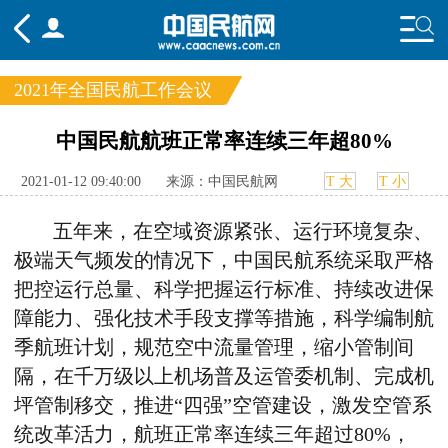
2021年全国民航工作会议
频道
中国民航航班正常率连续三年超80%
头条
要闻
国内
国际
行业
2021-01-12 09:40:00
来源：中国民航网
T 大
T 小
态
航图
智库
专题
舆情
五年来，在空域资源紧张、运行环境复杂、
极端天气频发的情况下，中国民航系统采取严格
把控运行总量、科学把握运行标准、持续改进保
障能力、强化技术手段支撑等措施，科学编制航
季航班计划，规范空中流量管理，缩小管制间
隔，在千万级以上机场普及运管委机制、完成机
坪管制移交，推进“四强”空管建设，激发空管系
统改革活力，航班正常率连续三年超过80%，