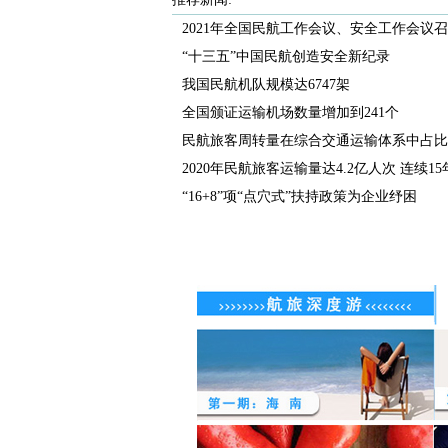
2021年全国民航工作会议、安全工作会议
“十三五”中国民航创造安全新纪录
我国民航机队规模达6747架
全国颁证运输机场数量增加到241个
民航旅客周转量在综合交通运输体系中占比达
2020年民航旅客运输量达4.2亿人次 连续15年.
“16+8”项“点穴式”扶持政策为企业纾困