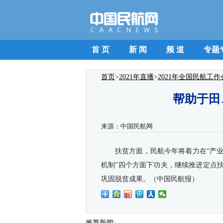
首 页
新 闻
频 道
专题
首页
>
2021年直播
>
2021年全国民航工作
帮助于田
来源：
中国民航网
扶贫方面，民航今年将着力在“产
机制”四个方面下功夫，继续推进定点
巩固脱贫成果。（中国民航报）
推荐新闻: