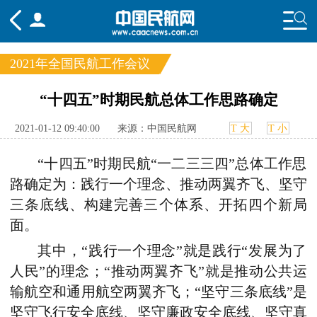
2021年全国民航工作会议
频道
“十四五”时期民航总体工作思路确定
头条
要闻
国内
国际
行业
2021-01-12 09:40:00
来源：中国民航网
T 大
T 小
态
航图
智库
专题
舆情
“十四五”时期民航“一二三三四”总体工作思
路确定为：践行一个理念、推动两翼齐飞、坚守
三条底线、构建完善三个体系、开拓四个新局
面。
其中，“践行一个理念”就是践行“发展为了
人民”的理念；“推动两翼齐飞”就是推动公共运
输航空和通用航空两翼齐飞；“坚守三条底线”是
坚守飞行安全底线、坚守廉政安全底线、坚守真