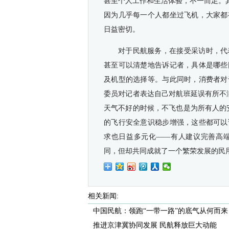
甚至个人工作和生活体验，不一而足。
因为几乎每一个人都坐过飞机，大家都
日益密切。
对于民航服务，在接受采访时，代
甚至可以清楚地告诉记者，具体是哪些
及机型的选择等。与此同时，消费者对
委员对记者表达自己对航班延误有所不
天气不好的时候，不飞也是为所有人的
的飞行安全意识稳步增强，这些都可以
求也日益多元化——有人建议完善高
同，但却共同成就了一个繁荣发展的民
相关新闻:
中国民航：领跑“一带一路”的底气从何而来
推进京津冀协同发展 民航释放巨大动能