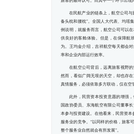
旅客的最终认可。而其中一个环节出现
在民航产业的链条上，航空公司与
备头枕和腰枕”。全国人大代表、均瑶
例说明，就服务而言，航空公司可以在
供良好的客舱体验。但是，在保障航
为。王均金介绍，吉祥航空每天都会对
率和企业内部运行效率。
在航空公司背后，远离旅客视野的
然而，看似广阔无垠的天空，却也存在
真情服务，必须依靠多方联动，仅在空
此外，民营资本投资意愿的增强，
国政协委员、东海航空有限公司董事长
本参与投资建设。在他看来，民营资本
服务业的竞争。“以同样的价格，旅客
整个服务业自然就会有所发展”。