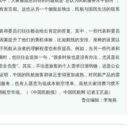
其中，大家最愿意回答的问题就是“您认为民航服务水平如何”，
有发言权。这也从另一个侧面反映出，民航与国民生活的联系
表和委员们往往都会给出肯定的答复。其中，一些代表和委员
因素提升了他们的乘机体验，比如航线的安排、座椅的设置以
于民航从业者的理解程度也有所提高。例如，当另一些代表和
满时，也往往会追加一句，“很多时候也是没有办法，尤其是在
安全负责”。其实，不论是旅客的个人需求日渐明确，还是公众
证明，中国的民航旅客群体正变得更加成熟，对民航产品的需
端服务，也有人愿意为低成本航空埋单。虽然大家消费习惯不
用航空市场。（《中国民航报》、中国民航网 记者王艺超）
责任编辑：
李海燕