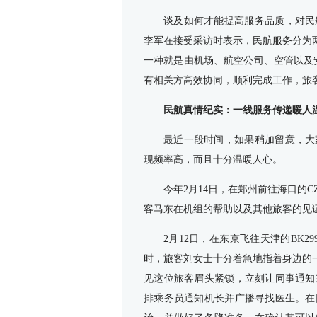
谈及如何才能提高服务品质，对民
李军在接受采访时表示，民航服务分为
一种就是由机场、航空公司、空管以及
有相关方高效协同，顺利完成工作，旅
民航真情纪实：一线服务传递暖人
最近一段时间，如果稍加留意，大
现频率高，而且十分温暖人心。
今年2月14日，在郑州前往海口的
客马东在机组的帮助以及其他旅客的见
2月12日，在东京飞往天津的BK
时，旅客刘女士十分着急地指着身边的
见这位旅客眉头紧锁，立刻让同事通知
排乘务员通知机长并广播寻找医生。在