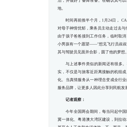
治，并做好了备降准备。在确认其可以
地。
时间再前推半个月，1月24日， 
对母子神情忧郁，乘务员主动走过去与
由于孩子爸爸接到工作任务，临时取消
小男孩有一个愿望——“想见飞行员叔
其与驾驶员见面并合影，圆了他的梦想
与上述事件类似的新闻还有很多。
实，不仅是与旅客近距离接触的机组成
化。当真情服务从一种理念变成全行业
服务品牌，让更多人因此分享到民航发
记者观察：
今年全国两会期间，每当问起中国
冀一体化、粤港澳大湾区建设，到拉动