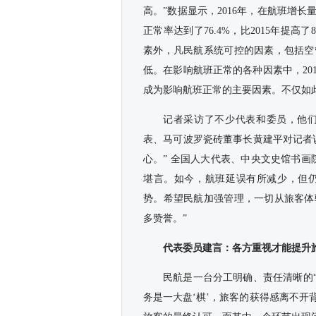
高。”数据显示，2016年，在航班增
正常率达到了76.4%，比2015年提
素外，凡民航系统可控的因素，包括空
低。在影响航班正常的各种因素中，2015
成为影响航班正常的主要因素。不仅如此
记者采访了不少代表和委员，他
表、马可波罗瓷砖董事长黄建平对记者
心。” 全国人大代表、中央文史馆书
堪言。如今，航班延误有所减少，但
势。希望民航加强管理，一切从旅客体
多赞誉。”
代表委员建言：各方重视才能提升
民航是一台分工明确、责任清晰的
务是一大盘‘棋’，旅客的获得感离不