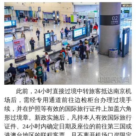
此前，24小时直接过境中转旅客抵达南京机
场后，需经专用通道前往边检柜台办理过境手
续，并在护照等有效的国际旅行证件上加盖六角
形过境章。新政实施后，凡持本人有效国际旅行
证件、24小时内确定日期及座位的前往第三国或
港澳台地区的联程客票，且不离开机场口岸限定