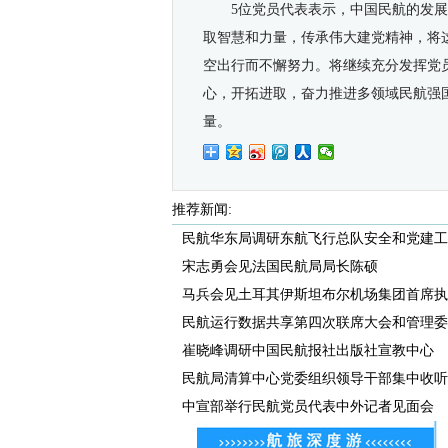
5位党员代表表示，中国民航的发
取智慧和力量，传承伟大建党精神，将
空出行而不懈努力。将继续充分发挥党
心，开拓进取，奋力推进多领域民航强
量。
推荐新闻:
民航华东局调研东航飞行总队安全和党建工
宋志勇会见法国民航局局长陈硕
马兵会见土耳其伊斯坦布尔机场集团首席执行
民航运行数据共享第四次联席大会和管理委员
崔晓峰调研中国民航报社出版社宣教中心
民航局清算中心党委组织领导干部集中收听收
中宣部举行民航党员代表中外记者见面会