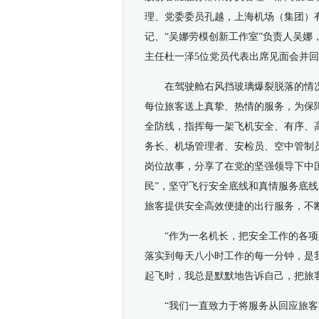
理、党委委员孔越，上海机场（集团）
记、“吴娜劳模创新工作室”负责人吴
主任杜一泽5位党员代表出席见面会并
在驾驶舱右风挡玻璃爆裂脱落的情况
每位旅客送上真挚、热情的服务，为保
全防线，指挥每一架飞机安全、有序、
务长、机场管理者、安检员、空中管制
岗位故事，分享了在党的坚强领导下中
民”，坚守飞行安全底线和真情服务底
旅客提供安全高效便捷的出行服务，不
“作为一名机长，把安全工作的各
落实到每天八小时工作的每一分钟，是
起飞时，我总是默默地告诉自己，把旅
“我们一直致力于将服务从回应旅