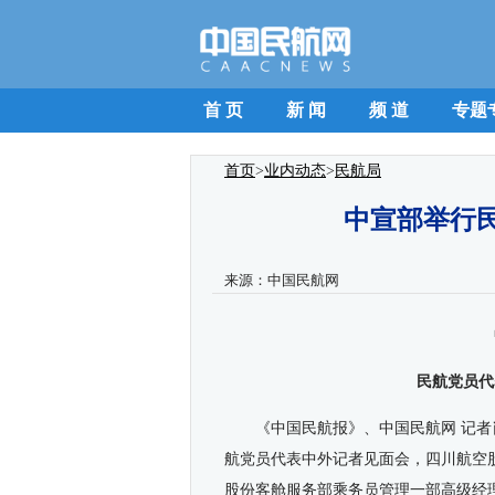
首 页
新 闻
频 道
专题
首页
>
业内动态
>
民航局
中宣部举行
来源：
中国民航网
民航党员代
《中国民航报》、中国民航网 记者
航党员代表中外记者见面会，四川航空
股份客舱服务部乘务员管理一部高级经