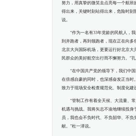
努力，用真挚的微笑去点亮每一个航班的
得出来，关键时刻站得出来，危险时刻豁
说。
“作为一名有33年党龄的民航人，
到并跑者，再到领跑者，现在正在向多
北京大兴国际机场，更要运行好北京大兴
民群众的美好航空出行而不懈努力。”
“在中国共产党的领导下，我们中国
在倍感自豪的同时，也深感奋发正当时
致力于现场安全检查规范化、制度化建
“管制工作有着全天候、大流量、
机遇与挑战。我将矢志不渝地继续投身
员，我也会不负时代、不负韶华、不负
献。”杜一泽说。