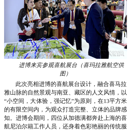
进博来宾参观喜航展台（喜玛拉雅航空供
图）
此次亮相进博的喜航展台设计，融合喜马拉
雅山脉的自然景观与南亚、藏区的人文风情，以
“小空间，大体验，强记忆”为原则，在13平方米
的有限空间内，为观众打造完整、立体的品牌感
知。进博会期间，四位从加德满都奔赴上海的喜
航尼泊尔籍工作人员，还身着色彩艳丽的传统服