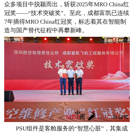
众多项目中脱颖而出，斩获2025年MRO China红
冠奖——“技术突破奖”。至此，成都富凯已连续
7年摘得MRO China红冠奖，标志着其在智能制
造与国产替代征程中再攀新峰。
PSU组件是客舱服务的
“
智慧心脏
”，
其集成