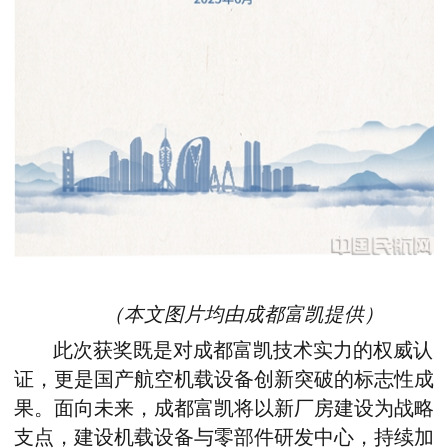
（
本文图片均由
成都富凯
提供
）
此次获奖既是对成都富凯技术实力的权威认
证
，
更是国产航空机载设备创新突破的标志性成
果。面向未来
，
成都富凯将以新厂房建设为战略
支点
，
建设机载设备与零部件研发中心
，
持续加