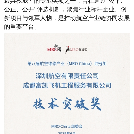
最具权威性的专业奖项之一
，
旨在通过
“
公平、
公正、公开
”
评选机制
，
聚焦行业标杆企业、创
新项目与领军人物
，
是推动航空产业链协同发展
的重要平台。