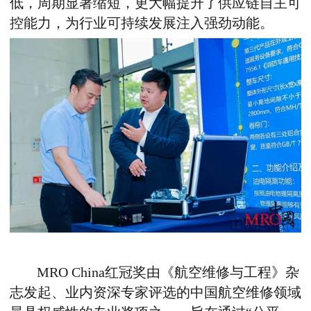
低
，
周期显著缩短
，
更大幅提升了供应链自主可
控能力
，
为行业可持续发展注入强劲动能。
MRO China红冠奖由《航空维修与工程》杂
志发起、业内资深专家评选的中国航空维修领域