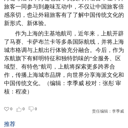
旅客一同参与到趣味互动中，不仅让中国旅客倍
感亲切，也让外籍旅客有了了解中国传统文化的
新形式、新体验。
作为上海的主基地航司，近年来，上航开辟
了马赛、卡萨布兰卡等多条国际航线，并将上海
城市格调与上航出行体验充分融合。今后，作为
东航旗下有鲜明特征和独特韵味的“全服务、区
域型、有特色”航司，上航将探索更多跨界合
作，传播上海城市品牌，向世界分享海派文化和
中国传统文化。
（
编辑：李季威 校对：张彤 审
核：程凌）
0
0
0
责任编辑：
李季威
推荐