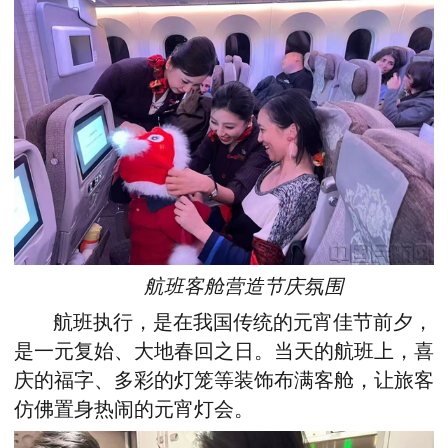
航班客舱营造节庆氛围
航班执行，是在我国传统的元宵佳节前夕，
是一元复始、大地春回之日。当天的航班上，喜
庆的福字、多彩的灯笼等装饰布满客舱，让旅客
仿佛置身热闹的元宵灯会。