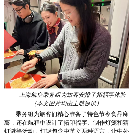
上海航空乘务组为旅客安排了拓福字体验
（本文图片均由上航提供）
乘务组为旅客们精心准备了特色节令食品麻
薯，还在航程中设计了拓印福字、制作灯笼和猜
灯谜等活动，灯谜包含中英文两种语言，让中外