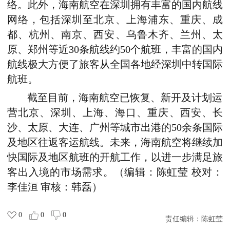
络。此外，海南航空在深圳拥有丰富的国内航线
网络，包括深圳至北京、上海浦东、重庆、成
都、杭州、南京、西安、乌鲁木齐、兰州、太
原、郑州等近
30
条航线约
50
个航班，丰富的国内
航线极大方便了旅客从全国各地经深圳中转国际
航班。
截至目前，海南航空已恢复、新开及计划运
营北京、深圳、
上海、
海口、重庆、西安、长
沙、太原、大连、广州等城市出港的
5
0余条国际
及地区往返客运航线。未来，海南航空将继续加
快国际及地区航班的开航工作，以进一步满足旅
客出入境的市场需求。（编辑：陈虹莹 校对：
李佳洹 审核：韩磊）
0
0
0
责任编辑：
陈虹莹