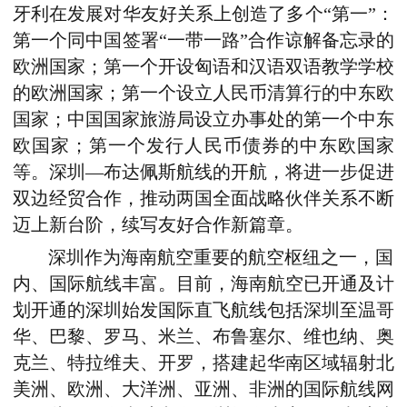
牙利在发展对华友好关系上创造了多个“第一”：
第一个同中国签署“一带一路”合作谅解备忘录的
欧洲国家；第一个开设匈语和汉语双语教学学校
的欧洲国家；第一个设立人民币清算行的中东欧
国家；中国国家旅游局设立办事处的第一个中东
欧国家；第一个发行人民币债券的中东欧国家
等。
深圳—
布达佩斯航线的开航，将进一步
促进
双边经贸合作，推动两国全面战略伙伴关系不断
迈上新台阶，续写友好合作新篇章。
深圳作为海南航空重要的航空枢纽之一，国
内、国际航线丰富。目前，海南航空已开通
及计
划开通
的深圳始发国际直飞航线包括深圳至温哥
华、巴黎、罗马、米兰、布鲁塞尔、
维也纳、
奥
克兰、特拉维夫、开罗，搭建起华南区域辐射北
美洲、欧洲、大洋洲、亚洲、非洲的国际航线网