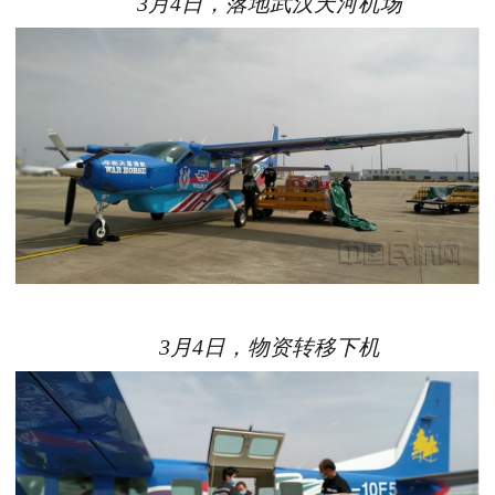
3月4日，落地武汉天河机场
3月4日，物资转移下机