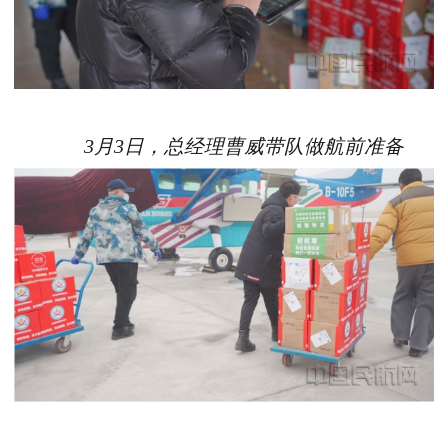
3月3日，总经理曹威带队做航前准备