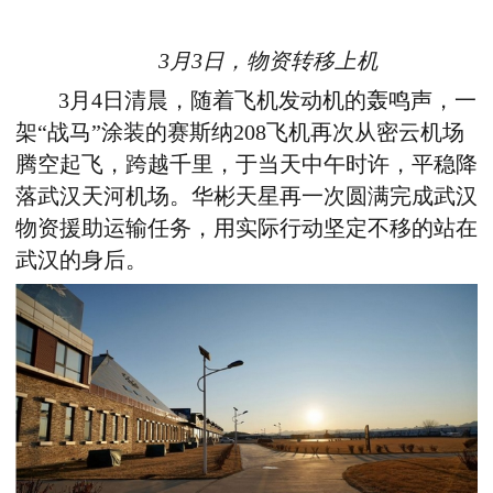
3月3日，物资转移上机
3月4日清晨，随着飞机发动机的轰鸣声，一
架“战马”涂装的赛斯纳208飞机再次从密云机场
腾空起飞，跨越千里，于当天中午时许，平稳降
落武汉天河机场。华彬天星再一次圆满完成武汉
物资援助运输任务，用实际行动坚定不移的站在
武汉的身后。