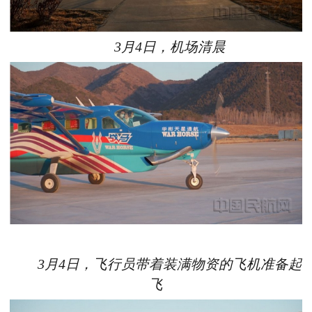
3月4日，机场清晨
3月4日，飞行员带着装满物资的飞机准备起
飞