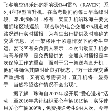
飞客航空俱乐部的罗宾逊R44雷鸟（RAVEN）系
列4座轻型直升机。在高考期间的每日早高峰时
段、即7时到9时，将有一架直升机沿珠海主要交
通拥堵区域巡航，联合珠海电台交通875频道对
路况进行实时播报，为考生出行提供及时准确的
交通信息。另一架将用于紧急情况下的考生空
运。爱飞客有关负责人表示，本次出动直升机参
与高考保障，是免费提供的，交通实时播报是本
次保障工作的重点。而对于另一架送考直升机，
他们将确保其随时处良好状态，“万一出现交通
严重拥堵，又有送考需要时，直升机将一显身
手，当然希望这种情况不会出现”。
据了解，珠海自2007年起开展“爱心送考”活
动，至2016年共计组织爱心车辆1819辆，实际使
用爱心车辆869辆，免费接送考生944人次。今年