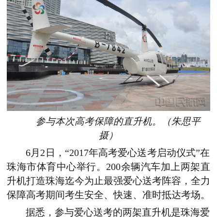
参与本次高考保障的直升机。（朱思平
摄）
6月2日，“2017年高考爱心送考启动仪式”在
珠海市体育中心举行。200余辆汽车加上两架直
升机打造珠海迄今为止最强爱心送考阵容，全力
保障高考期间考生安全、快速、准时抵达考场。
据悉，参与爱心送考的两架直升机是珠海爱