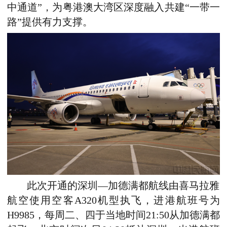
中通道”，为粤港澳大湾区深度融入共建“一带一
路”提供有力支撑。
此次开通的深圳—加德满都航线由喜马拉雅
航空使用空客A320机型执飞，进港航班号为
H9985，每周二、四于当地时间21:50从加德满都