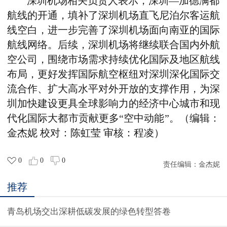
深圳机场相关负责人表示，深圳—加德满都
航线的开通，填补了深圳机场直飞尼泊尔客运航
线空白，进一步完善了深圳机场面向南亚的国际
航线网络。后续，深圳机场将继续联合国内外航
空公司，围绕市场需求持续优化国际及地区航线
布局，更好发挥国际航空枢纽对深圳深化国际交
流合作、扩大高水平对外开放的支撑作用，为深
圳加快建设更具全球影响力的经济中心城市和现
代化国际大都市贡献更多“空中动能”。（编辑：
金杰妮 校对：陈虹莹 审核：程凌）
0
0
0
责任编辑：
金杰妮
推荐
青岛机场交出深耕低碳发展的绿色转型答卷