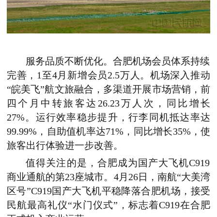
服务品质不断优化。合肥机场会员体系持续
完善，1至4月新增会员2.5万人。
机场
深入推动
“皖美飞”航文旅融合，多渠道开展市场营销，前
四个月中转旅客达26.23万人次，同比增长
27%。运行效率稳步提升，行李同机抵达率达
99.99%，自助值机率达71%，同比增长35%，
使
旅客出行体验进一步改善。
值得关注的是，合肥成为
国产大飞机
C919
商业通航的第23座城市。4月26日，南航“大美湾
区号”C919国产大飞机平稳降落合肥机场，接受
民航最高礼仪“水门仪式”，标志着C919在合肥