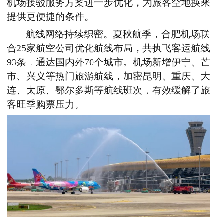
机场接驳服务方案进一步优化，为旅客空地换乘
提供更便捷的条件。
航线网络持续织密。夏秋航季，合肥机场联
合25家航空公司优化航线布局，共执飞客运航线
93条，通达国内外70个城市。
机场
新增伊宁、芒
市、兴义等热门旅游航线，加密昆明、重庆、大
连、太原、鄂尔多斯等航线班次，有效缓解了旅
客旺季购票压力。