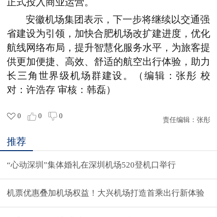
正式投入商业运营
。
安徽机场集团表示，下一步将继续以交通强
省建设为引领，加快合肥机场改扩建进度，优化
航线网络布局，提升智慧化服务水平，为旅客提
供更加便捷、高效、舒适的航空出行体验，助力
长三角世界级机场群建设。（编辑：张彤 校
对：许浩存 审核：韩磊）
0
0
0
责任编辑：
张彤
推荐
“心动深圳”集体婚礼在深圳机场520登机口举行
机票优惠叠加机场权益！大兴机场打造首乘出行新体验