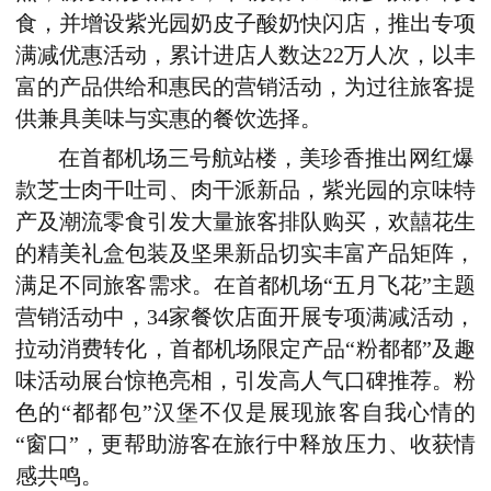
食，并增设紫光园奶皮子酸奶快闪店，推出专项
满减优惠活动，累计进店人数达22万人次，以丰
富的产品供给和惠民的营销活动，为过往旅客提
供兼具美味与实惠的餐饮选择。
在首都机场三号航站楼，美珍香推出网红爆
款芝士肉干吐司、肉干派新品，紫光园的京味特
产及潮流零食引发大量旅客排队购买，欢囍花生
的精美礼盒包装及坚果新品切实丰富产品矩阵，
满足不同旅客需求。在首都机场“五月飞花”主题
营销活动中，34家餐饮店面开展专项满减活动，
拉动消费转化，首都机场限定产品“粉都都”及趣
味活动展台惊艳亮相，引发高人气口碑推荐。粉
色的“都都包”汉堡不仅是展现旅客自我心情的
“窗口”，更帮助游客在旅行中释放压力、收获情
感共鸣。