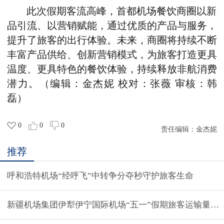
此次假期客流高峰，首都机场餐饮商圈以新
品引流、以营销赋能，通过优质的产品与服务，
提升了旅客的出行体验。未来，商圈将持续不断
丰富产品供给、创新营销模式，为旅客打造更具
温度、更具特色的餐饮体验，持续释放非航消费
潜力。（编辑：金杰妮 校对：张薇 审核：韩
磊）
0
0
0
责任编辑：
金杰妮
推荐
呼和浩特机场“经呼飞”中转争分夺秒守护旅客生命
新疆机场集团伊犁伊宁国际机场“五一”假期旅客运输量平