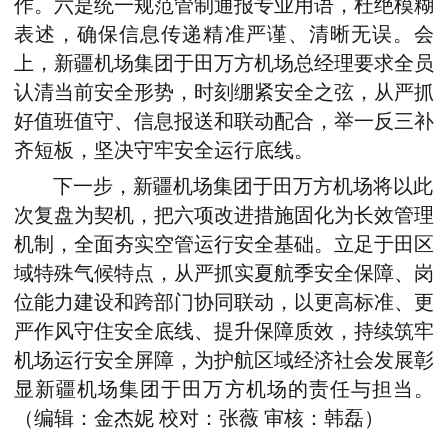
作。六是统一规范管制通报专业用语，杜绝模糊
表述，确保信息传递精准严谨、清晰无误。会
上，新疆机场集团于田万方机场总经理要求全员
认清当前安全形势，时刻绷紧安全之弦，从严抓
好值班值守、信息报送和联动配合，举一反三补
齐短板，坚决守牢安全运行底线。
下一步，新疆机场集团于田万方机场将以此
次复盘为契机，把六项改进措施固化为长效管理
机制，全面夯实空管运行安全基础。立足于田区
域特殊气候特点，从严抓实夏航季安全保障、岗
位能力建设和跨部门协同联动，以更高标准、更
严作风守住安全底线、提升保障质效，持续筑牢
机场运行安全屏障，为护航区域经济社会发展彰
显新疆机场集团于田万方机场的责任与担当。
（编辑：金杰妮 校对：张薇 审核：韩磊）