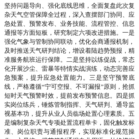
坚持问题导向、强化底线思维，全面复盘此次复
杂天气空管保障全过程，深入查摆部门协同、应
急处置、预警发布、业务技能、流程管控、信息
通报等方面短板，研究制定六项改进措施。一是
强化气象与管制协同联动，优化会商通报机制，
及时推送天气研判结论，增设着陆趋势预报，精
准服务航班运行保障。二是坚持以练促战，常态
化开展沙尘、雷暴等特情实战演练，动态完善应
急预案，提升应急处置能力。三是坚守预警底
线，严格遵循“宁可空报、不可漏报”原则，抢抓
短时天气预警时效，提前发布预警信息。四是抓
实岗位练兵，锤炼管制指挥、天气研判、通导监
视基本功，提升从业人员临场处置心理素质。五
是编制复杂天气专项处置流程单卡，固化触发标
准、岗位职责与通报程序，实现标准化规范操