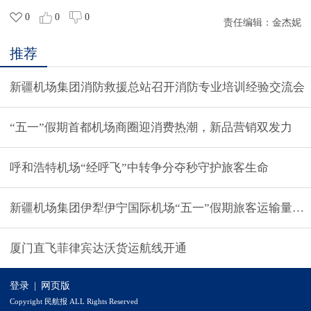
0
0
0
责任编辑：
金杰妮
推荐
新疆机场集团消防救援总站召开消防专业培训经验交流会
“五一”假期首都机场商圈迎消费热潮，新品营销双发力
呼和浩特机场“经呼飞”中转争分夺秒守护旅客生命
新疆机场集团伊犁伊宁国际机场“五一”假期旅客运输量平
厦门直飞菲律宾达沃货运航线开通
登录
|
网页版
Copyright 民航报 ALL Rights Reserved