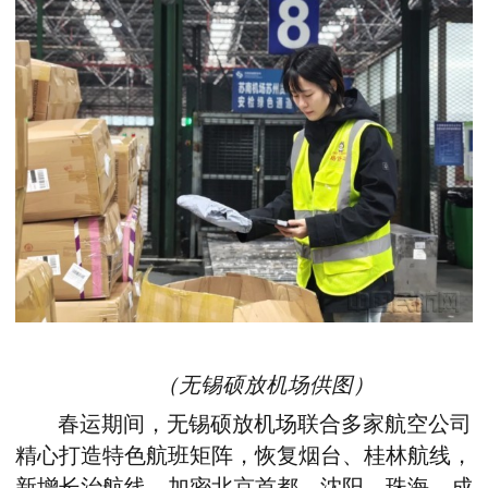
（
无锡硕放机场供图）
春运期间，无锡硕放机场联合多家航空公司
精心打造特色航班矩阵，
恢复烟台、桂林航线，
新增长治航线，加密北京首都、沈阳、珠海、成