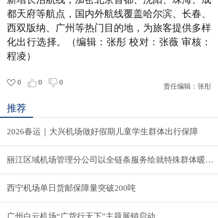
都天府等航点，国内外航线覆盖哈尔滨、长春、
西双版纳、广州等热门目的地，为旅客提供多样
化出行选择。（编辑：张彤 校对：张薇 审核：
程凌）
0
0
0
责任编辑：
张彤
推荐
2026春运｜大兴机场做好假期儿童学生群体出行保障
丽江区域机场管理分公司以全链条服务绘就特殊群体暖心
西宁机场单日货邮保障量突破200吨
广州白云机场“广货行天下”主题展销启动