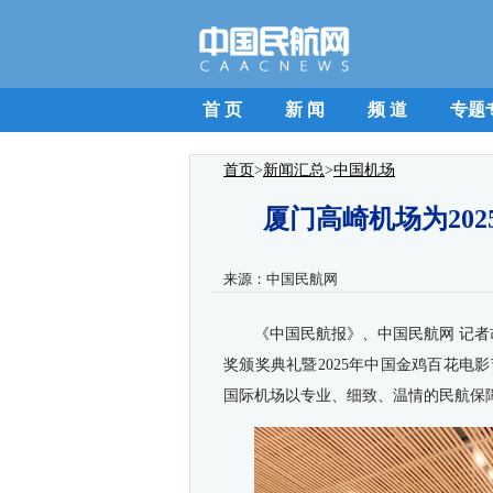
首 页
新 闻
频 道
专题
首页
>
新闻汇总
>
中国机场
厦门高崎机场为20
来源：
中国民航网
《中国民航报》、中国民航网 记者胡
奖颁奖典礼暨2025年中国金鸡百花
国际机场以专业、细致、温情的民航保