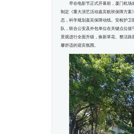
早在电影节正式开幕前，
厦门机场
制定《重大演艺活动嘉宾航班保障方案
态，科学规划嘉宾保障动线。安检护卫
队，联合公安及外包单位在关键点位值
景观进行全面升级
，
焕新草花、整洁路
馨舒适的迎宾氛围。