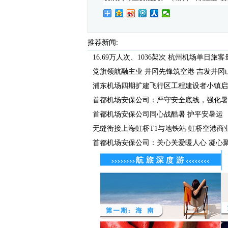
推荐新闻:
16.69万人次、1036架次 杭州机场单日旅客量
党旗领航融主业 井冈先锋筑空港 吉发井冈山机
浦东机场四期扩建飞行区工程建设者小镇启
首都机场安保公司：严守安全底线，强化暑
首都机场安保公司同心战酷暑 护平安暑运
无缝衔接上海虹桥T1与地铁站 虹桥空港商业广
首都机场安保公司：关心关爱暖人心 凝心聚力