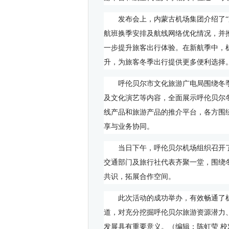
发布会上，内蒙古机场集团介绍了
航班换季安排及航线网络优化情况，并
一步提升旅客出行体验。在新航季中，
升，为旅客冬季出行提供更多便利选择
呼伦贝尔市文化旅游广电局围绕冬
及文化演艺等内容，全面展示呼伦贝尔
线产品和旅游产品的推介平台，各方围
享与业务协同。
当日下午，呼伦贝尔机场组织召开
交通部门及旅行社代表齐聚一堂，围绕
共识，拓展合作空间。
此次活动的成功举办，有效畅通了
道，对充分挖掘呼伦贝尔旅游资源潜力
发展具有重要意义。（编辑：陈虹莹 校