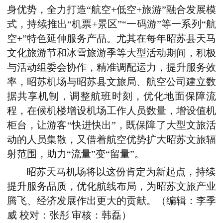
身优势，全力打造“航空+低空+旅游”融合发展模
式，持续推出“机票+景区”“一码游”等一系列“航
空+”特色延伸服务产品。尤其在每年昭苏县天马
文化旅游节和冰雪旅游季等大型活动期间，积极
与活动组委会协作，精准调配运力，提升服务效
率，昭苏机场与昭苏县文旅局、航空公司建立数
据共享机制，调整航班时刻，优化地面保障流
程，在候机楼增设机场工作人员数量，增设值机
柜台，让游客“快进快出”，既保障了大型文旅活
动的人员集散，又借着航空优势扩大昭苏文旅辐
射范围，助力“流量”变“留量”。
昭苏天马机场将以这份肯定为新起点，持续
提升服务品质，优化航线布局，为昭苏文旅产业
腾飞、经济发展作出更大的贡献。
（编辑：李季
威 校对：张彤 审核：韩磊）