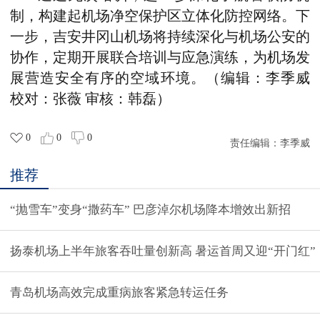
制，构建起机场净空保护区立体化防控网络。下
一步，吉安井冈山机场将持续深化与机场公安的
协作，定期开展联合培训与应急演练，为机场发
展营造安全有序的空域环境。（编辑：李季威
校对：张薇 审核：韩磊）
0
0
0
责任编辑：
李季威
推荐
“抛雪车”变身“撒药车” 巴彦淖尔机场降本增效出新招
扬泰机场上半年旅客吞吐量创新高 暑运首周又迎“开门红”
青岛机场高效完成重病旅客紧急转运任务