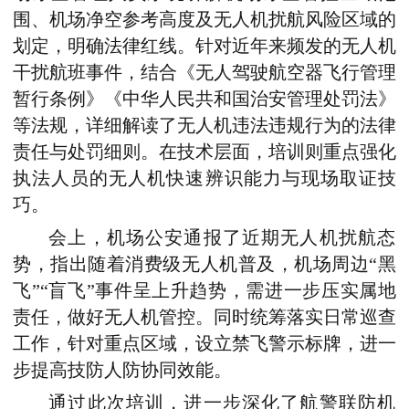
围、机场净空参考高度及无人机扰航风险区域的
划定，明确法律红线。针对近年来频发的无人机
干扰航班事件，结合《无人驾驶航空器飞行管理
暂行条例》《中华人民共和国治安管理处罚法》
等法规，详细解读了无人机违法违规行为的法律
责任与处罚细则。在技术层面，培训则重点强化
执法人员的无人机快速辨识能力与现场取证技
巧。
会上，机场公安通报了近期无人机扰航态
势，指出随着消费级无人机普及，机场周边“黑
飞”“盲飞”事件呈上升趋势，需进一步压实属地
责任，做好无人机管控。同时统筹落实日常巡查
工作，针对重点区域，设立禁飞警示标牌，进一
步提高技防人防协同效能。
通过此次培训，进一步深化了航警联防机