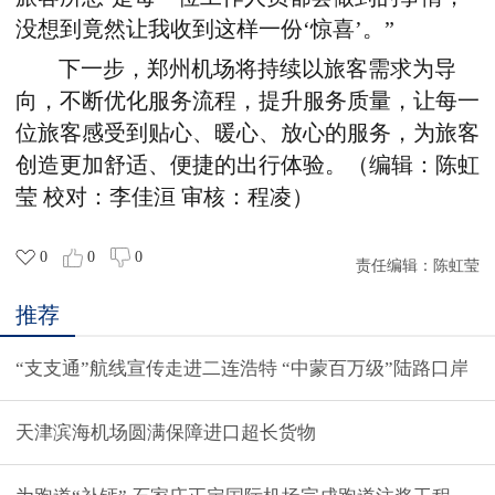
没想到竟然让我收到这样一份‘惊喜’。”
下一步，郑州机场将持续以旅客需求为导
向，不断优化服务流程，提升服务质量，让每一
位旅客感受到贴心、暖心、放心的服务，为旅客
创造更加舒适、便捷的出行体验。（编辑：陈虹
莹 校对：李佳洹 审核：程凌）
0
0
0
责任编辑：
陈虹莹
推荐
“支支通”航线宣传走进二连浩特 “中蒙百万级”陆路口岸
天津滨海机场圆满保障进口超长货物