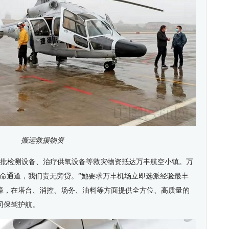
搬运救援物资
一批检测设备、治疗供氧设备等救灾物资抵达万丰航空小镇。万
生命通道，我们责无旁贷。”她要求万丰机场立即选派经验最丰
障，在塔台、消控、场务、油料等方面提供全方位、高质量的
冈保驾护航。