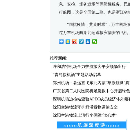
息、安检、场务巡场等保障性服务。民
行航图，这是全国第二张、也是浙江省
“同抗疫情，共克时艰”，万丰机场
过万丰机场向湖北运送救灾物资的飞机
推荐新闻:
呼和浩特机场全力护航旅客平安顺畅出行
“青岛接机酒”主题活动启幕
郑州机场：暑运直飞东北内蒙“草原航班”真
广东省第二人民医院机场急救中心开启绿色通
深圳机场边检站查验APEC成员经济体外籍客流
沈阳空港物流守护鲜活货物运输安全
沈阳空港物流上演行李保障“读心术”