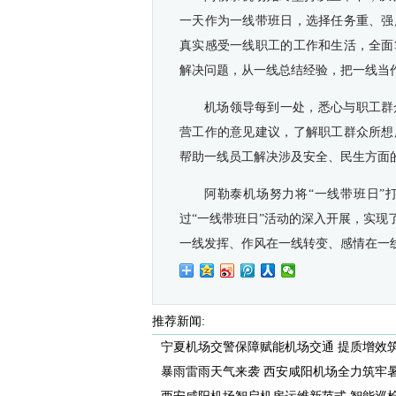
一天作为一线带班日，选择任务重、强
真实感受一线职工的工作和生活，全面
解决问题，从一线总结经验，把一线当
机场领导每到一处，悉心与职工群
营工作的意见建议，了解职工群众所想
帮助一线员工解决涉及安全、民生方面
阿勒泰机场努力将“一线带班日”
过“一线带班日”活动的深入开展，实
一线发挥、作风在一线转变、感情在一
推荐新闻:
宁夏机场交警保障赋能机场交通 提质增效筑牢
暴雨雷雨天气来袭 西安咸阳机场全力筑牢暑运