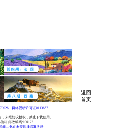
返回
首页
0026
网络视听许可证0113657
所有，未经协议授权，禁止下载使用。
信箱 邮政编码:100122
顾问—北京市安理律师事务所