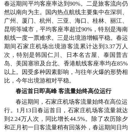
春运期间平均客座率达到90%。二是旅客流向仍
然以南向为主。国内热点航线主要集中在深圳、
广州、厦门、杭州、三亚、海口、桂林、丽江、
昆明等城市，平均客座率超过90%，特别是海南
航线一度一票难求。三是出境游增幅平稳。春运
期间石家庄机场出境游客流累计达到3.37万人
次，特别是韩国仁川、日本名古屋、泰国普吉
岛、美国塞班及台北、香港航线客座率均在85%
以上。因受多种因素影响，与往年火爆的形势相
比，今年出境游相对平稳。
春运首日即高峰 客流量始终高位运行
春运期间，石家庄机场客流量始终在高位运
行。1月13日春运首日，石家庄机场客流量就达
到2.24万人次，同比增长44.5%。除了农历除夕
和正月初一日客流量稍有回落外，春运期间日均