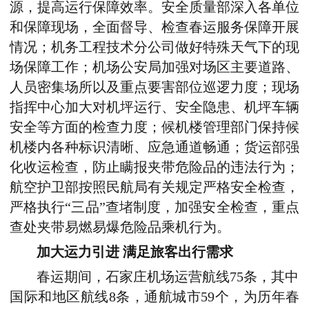
源，提高运行保障效率。安全质量部深入各单位
和保障现场，全面督导、检查春运服务保障开展
情况；机务工程技术分公司做好特殊天气下的现
场保障工作；机场公安局加强对场区主要道路、
人员密集场所以及重点要害部位巡逻力度；现场
指挥中心加大对机坪运行、安全隐患、机坪车辆
安全等方面的检查力度；候机楼管理部门保持候
机楼内各种标识清晰、应急通道畅通；货运部强
化收运检查，防止瞒报夹带危险品的违法行为；
航空护卫部按照民航局有关规定严格安全检查，
严格执行“三品”查堵制度，加强安全检查，重点
查处夹带易燃易爆危险品乘机行为。
加大运力引进 满足旅客出行需求
春运期间，石家庄机场运营航线75条，其中
国际和地区航线8条，通航城市59个，为历年春