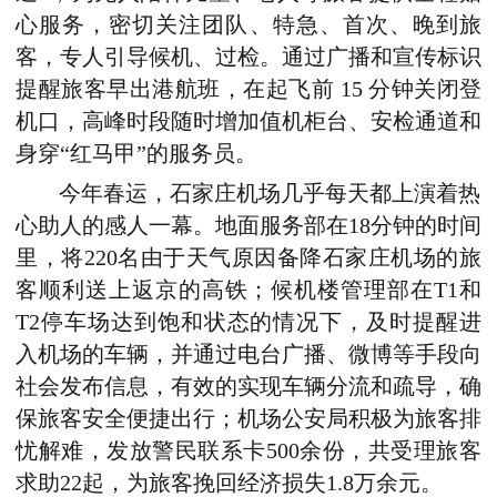
心服务，密切关注团队、特急、首次、晚到旅
客，专人引导候机、过检。通过广播和宣传标识
提醒旅客早出港航班，在起飞前 15 分钟关闭登
机口，高峰时段随时增加值机柜台、安检通道和
身穿“红马甲”的服务员。
今年春运，石家庄机场几乎每天都上演着热
心助人的感人一幕。地面服务部在18分钟的时间
里，将220名由于天气原因备降石家庄机场的旅
客顺利送上返京的高铁；候机楼管理部在T1和
T2停车场达到饱和状态的情况下，及时提醒进
入机场的车辆，并通过电台广播、微博等手段向
社会发布信息，有效的实现车辆分流和疏导，确
保旅客安全便捷出行；机场公安局积极为旅客排
忧解难，发放警民联系卡500余份，共受理旅客
求助22起，为旅客挽回经济损失1.8万余元。