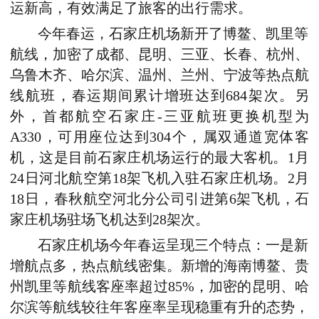
运新高，有效满足了旅客的出行需求。
今年春运，石家庄机场新开了博鳌、凯里等
航线，加密了成都、昆明、三亚、长春、杭州、
乌鲁木齐、哈尔滨、温州、兰州、宁波等热点航
线航班，春运期间累计增班达到684架次。另
外，首都航空石家庄-三亚航班更换机型为
A330，可用座位达到304个，属双通道宽体客
机，这是目前石家庄机场运行的最大客机。1月
24日河北航空第18架飞机入驻石家庄机场。2月
18日，春秋航空河北分公司引进第6架飞机，石
家庄机场驻场飞机达到28架次。
石家庄机场今年春运呈现三个特点：一是新
增航点多，热点航线密集。新增的海南博鳌、贵
州凯里等航线客座率超过85%，加密的昆明、哈
尔滨等航线较往年客座率呈现稳重有升的态势，