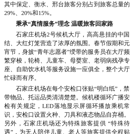
其中保定、衡水、邢台旅客分别占到旅客总量的
29%、20%和15%。
秉承“真情服务”理念 温暖旅客回家路
石家庄机场2号候机大厅，高高悬挂的中国
结、大红灯笼营造了浓厚的氛围。春节假期和元
宵节，身披“青年志愿者”绶带的服务员在大厅频
繁穿梭，轮椅、儿童车、母婴室、老弱病残孕专
座、自助饮水机等服务设施一应俱全，整个大厅
忙碌而有序。
石家庄机场在每个安检口张贴“明白纸”，禁
带物品、托运品类清清楚楚。候机楼循环广播安
检有关规定，LED落地显示屏循环播放乘机常
识，安检口设置火种、刀具和液态物品自弃桶。
另外，石家庄机场还为特殊旅客提供 “特殊待
遇”，为无人陪伴儿童、老人等旅客提供全程贴